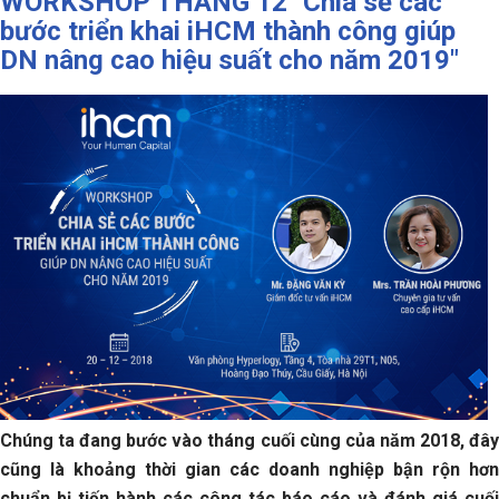
WORKSHOP THÁNG 12 "Chia sẻ các
bước triển khai iHCM thành công giúp
DN nâng cao hiệu suất cho năm 2019"
Chúng ta đang bước vào tháng cuối cùng của năm 2018, đây
cũng là khoảng thời gian các doanh nghiệp bận rộn hơn
chuẩn bị tiến hành các công tác báo cáo và đánh giá cuối