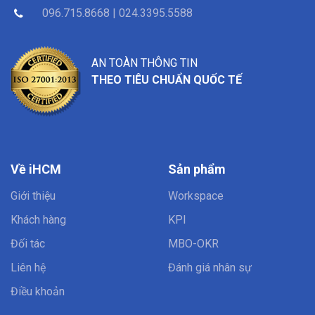
096.715.8668 | 024.3395.5588
AN TOÀN THÔNG TIN
THEO TIÊU CHUẨN QUỐC TẾ
Về iHCM
Sản phẩm
Giới thiệu
Workspace
Khách hàng
KPI
Đối tác
MBO-OKR
Liên hệ
Đánh giá nhân sự
Điều khoản