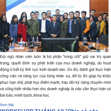
Đội ngũ nhân viên luôn là bộ phần “nòng cốt” giữ vai trò quan
trọng, quyết định sự phát triển của mọi doanh nghiệp, dù hoạt
động ở bất kỳ lĩnh vực kinh doanh nào. Do đó, đánh giá thực hiện
công việc và năng lực của từng nhân sự, để từ đó giúp họ khắc
phục hạn chế, phát huy điểm mạnh, trau dồi kỹ năng chuyên môn
và cống hiến nhiều hơn cho doanh nghiệp là việc cần thực hiện có
bài bản, minh bạch, khoa học.
Xem tiếp