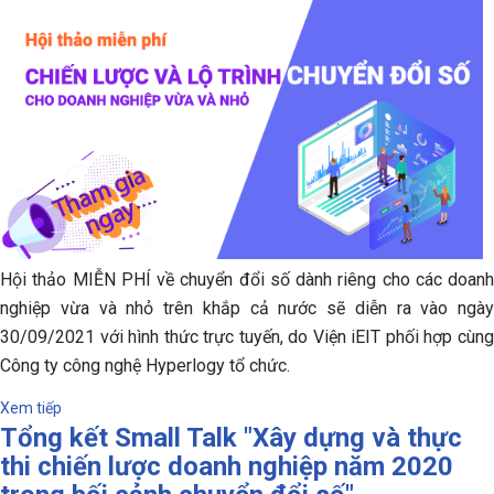
Hội thảo MIỄN PHÍ về chuyển đổi số dành riêng cho các doanh
nghiệp vừa và nhỏ trên khắp cả nước sẽ diễn ra vào ngày
30/09/2021 với hình thức trực tuyến, do Viện iEIT phối hợp cùng
Công ty công nghệ Hyperlogy tổ chức.
Xem tiếp
Tổng kết Small Talk "Xây dựng và thực
thi chiến lược doanh nghiệp năm 2020