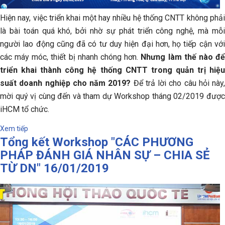
Hiện nay, việc triển khai một hay nhiều hệ thống CNTT không phải
là bài toán quá khó, bởi nhờ sự phát triển công nghệ, mà mỗi
người lao động cũng đã có tư duy hiện đại hơn, họ tiếp cận với
các máy móc, thiết bị nhanh chóng hơn.
Nhưng làm thế nào đ
triển khai thành công hệ thống CNTT trong quản trị hiệu
suất doanh nghiệp cho năm 2019?
Để trả lời cho câu hỏi này,
mời quý vị cùng đến và tham dự Workshop tháng 02/2019 được
iHCM tổ chức.
Xem tiếp
Tổng kết Workshop "CÁC PHƯƠNG
PHÁP ĐÁNH GIÁ NHÂN SỰ – CHIA SẺ
TỪ DN" 16/01/2019