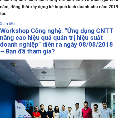
năm, đồng thời xây dựng kế hoạch kinh doanh cho năm 2019
tới.
Xem tiếp
Workshop Công nghệ: “Ứng dụng CNTT
nâng cao hiệu quả quản trị hiệu suất
doanh nghiệp” diễn ra ngày 08/08/2018
– Bạn đã tham gia?