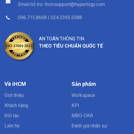
Email hỗ trợ:
ihcmsupport@hyperlogy.com
096.715.8668 | 024.3395.5588
AN TOÀN THÔNG TIN
THEO TIÊU CHUẨN QUỐC TẾ
Về iHCM
Sản phẩm
Giới thiệu
Workspace
Khách hàng
KPI
Đối tác
MBO-OKR
Liên hệ
Đánh giá nhân sự