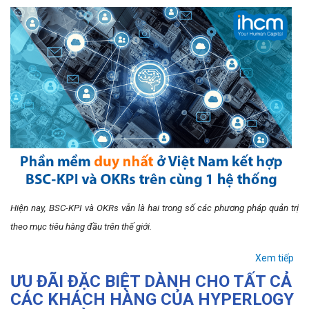
Hiện nay, BSC-KPI và OKRs vẫn là hai trong số các phương pháp quản trị
theo mục tiêu hàng đầu trên thế giới.
Xem tiếp
ƯU ĐÃI ĐẶC BIỆT DÀNH CHO TẤT CẢ
CÁC KHÁCH HÀNG CỦA HYPERLOGY