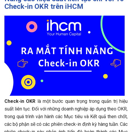
Check-in OKR trên iHCM
Check-in OKR
là một bước quan trọng trong quản trị hiệu
suất liên tục. Đối với những doanh nghiệp áp dụng theo OKR,
trong quá trình vận hành các Mục tiêu và Kết quả then chốt,
các bộ phận sẽ có các phiên check-in định kỳ hàng tuần. Các
phiên check-in này phản ánh tiến độ hoàn thành các Mục