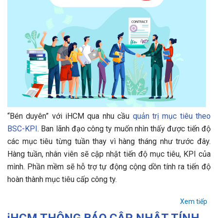
“Bén duyên” với iHCM qua nhu cầu
quản trị mục tiêu theo
BSC-KPI
. Ban lãnh đạo công ty muốn nhìn thấy được tiến độ
các mục tiêu từng tuần thay vì hàng tháng như trước đây.
Hàng tuần, nhân viên sẽ cập nhật tiến độ mục tiêu, KPI của
mình. Phần mềm sẽ hỗ trợ tự động cộng dồn tính ra tiến độ
hoàn thành mục tiêu cấp công ty.
Xem tiếp