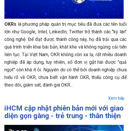
OKRs
là phương pháp quản trị mục tiêu đã đưa các tên tuổi
lớn như Google, Intel, LinkedIn, Twitter trở thành các "kỳ lân"
công nghệ. Để đạt được thành công này, họ đã trải qua các
quá trình triển khai bài bản, khắt khe và không ngừng cải tiến
liên tục. Tại Việt Nam, OKR không còn xa lạ, rất nhiều doanh
nghiệp đã áp dụng, tuy nhiên, số đơn vị gặt hái được "quả
ngọt" còn khá ít ỏi. Nguyên do có thể bởi doanh nghiệp chưa
hiểu rõ về OKR, chưa biết vận hành OKR, thiếu công cụ để
theo dõi, giám sát, đánh giá OKR...
Xem tiếp
iHCM cập nhật phiên bản mới với giao
diện gọn gàng - trẻ trung - thân thiện