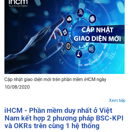
Cập nhật giao diện mới trên phần mềm iHCM ngày
10/08/2020
Xem tiếp
iHCM - Phần mềm duy nhất ở Việt
Nam kết hợp 2 phương pháp BSC-KPI
và OKRs trên cùng 1 hệ thống