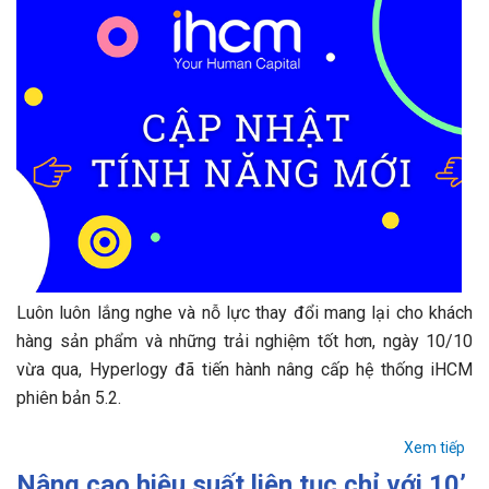
Luôn luôn lắng nghe và nỗ lực thay đổi mang lại cho khách
hàng sản phẩm và những trải nghiệm tốt hơn, ngày 10/10
vừa qua, Hyperlogy đã tiến hành nâng cấp hệ thống iHCM
phiên bản 5.2.
Xem tiếp
Nâng cao hiệu suất liên tục chỉ với 10’