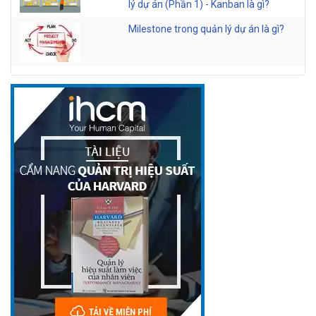
lý dự án (Phần 1) - Kanban là gì?
Milestone trong quản lý dự án là gì?