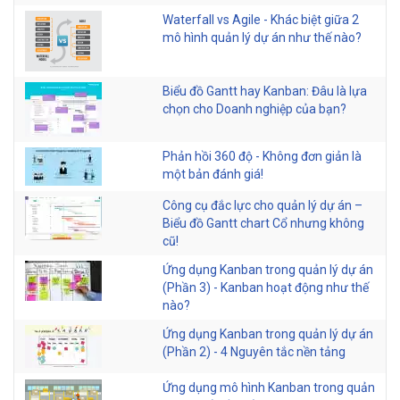
Waterfall vs Agile - Khác biệt giữa 2
mô hình quản lý dự án như thế nào?
Biểu đồ Gantt hay Kanban: Đâu là lựa
chọn cho Doanh nghiệp của bạn?
Phản hồi 360 độ - Không đơn giản là
một bản đánh giá!
Công cụ đắc lực cho quản lý dự án –
Biểu đồ Gantt chart Cổ nhưng không
cũ!
Ứng dụng Kanban trong quản lý dự án
(Phần 3) - Kanban hoạt động như thế
nào?
Ứng dụng Kanban trong quản lý dự án
(Phần 2) - 4 Nguyên tắc nền tảng
Ứng dụng mô hình Kanban trong quản