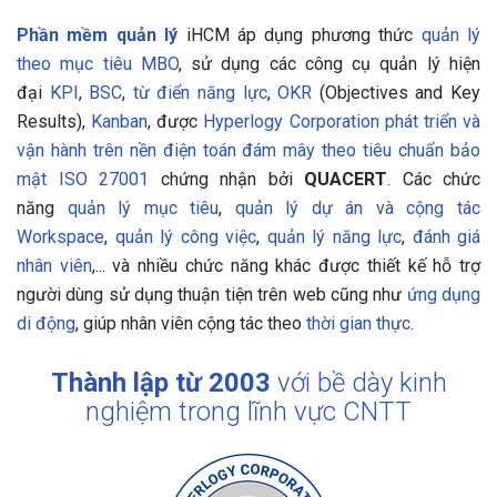
Phần mềm quản lý
iHCM áp dụng phương thức
quản lý
theo mục tiêu MBO
, sử dụng các công cụ quản lý hiện
đại
KPI
,
BSC
,
từ điển năng lực
,
OKR
(Objectives and Key
Results),
Kanban
, được
Hyperlogy Corporation
phát triển và
vận hành trên nền điện toán đám mây theo tiêu chuẩn bảo
mật ISO 27001
chứng nhận bởi
QUACERT
. Các chức
năng
quản lý mục tiêu
,
quản lý dự án và cộng tác
Workspace
,
quản lý công việc
,
quản lý năng lực
,
đánh giá
nhân viên
,... và nhiều chức năng khác được thiết kế hỗ trợ
người dùng sử dụng thuận tiện trên web cũng như
ứng dụng
di động
, giúp nhân viên cộng tác theo
thời gian thực
.
Thành lập từ 2003
với bề dày kinh
nghiệm trong lĩnh vực CNTT