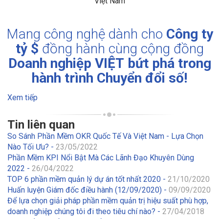
Việt Nam
Mang công nghệ dành cho
Công ty
tỷ $
đồng hành cùng cộng đồng
Doanh nghiệp VIỆT
bứt phá trong
hành trình Chuyển đổi số!
Xem tiếp
Tin liên quan
So Sánh Phần Mềm OKR Quốc Tế Và Việt Nam - Lựa Chọn
Nào Tối Ưu? -
23/05/2022
Phần Mềm KPI Nổi Bật Mà Các Lãnh Đạo Khuyên Dùng
2022 -
26/04/2022
TOP 6 phần mềm quản lý dự án tốt nhất 2020 -
21/10/2020
Huấn luyện Giám đốc điều hành (12/09/2020) -
09/09/2020
Để lựa chọn giải pháp phần mềm quản trị hiệu suất phù hợp,
doanh nghiệp chúng tôi đi theo tiêu chí nào? -
27/04/2018