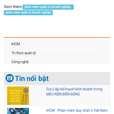
Xem thêm:
phần mềm quản trị doanh nghiệp,
phần mềm quản lý doanh nghiệp
iHCM
Tri thức quản lý
Công nghệ
Tin nổi bật
Gợi ý lập kế hoạch kinh doanh trong
ĐIỀU KIỆN BIẾN ĐỘNG
iHCM - Phần mềm duy nhất ở Việt Nam