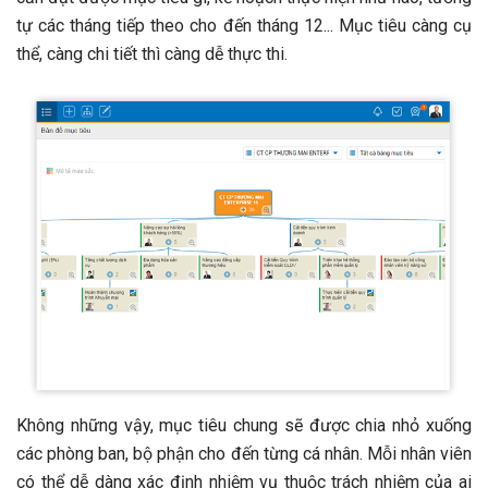
tự các tháng tiếp theo cho đến tháng 12... Mục tiêu càng cụ
thể, càng chi tiết thì càng dễ thực thi.
Không những vậy, mục tiêu chung sẽ được chia nhỏ xuống
các phòng ban, bộ phận cho đến từng cá nhân. Mỗi nhân viên
có thể dễ dàng xác định nhiệm vụ thuộc trách nhiệm của ai