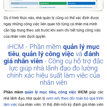
Dù ở hình thức nào, nhà quản lý cũng có thể xác định được
ngay những công việc liên quan tới từng cá nhân mà mình
cần tập trung theo sát trước khi xem chi tiết từng công việc
của nhân viên dưới quyền.
iHCM - Phần mềm
quản lý mục
tiêu
,
quản lý công việc
và
đánh
giá nhân viên
- Công cụ hỗ trợ đắc
lực giúp nhà lãnh đạo đo lường
chính xác hiệu suất làm việc của
nhân viên
Phần mềm
quản lý mục tiêu
,
công việc
iHCM
giúp các
nhà lãnh đạo, nhà quản lý
xem xét, theo dõi toàn bộ quá trình
làm việc
của nhân viên. Vì thế, đến mỗi kỳ đánh giá nhân viên