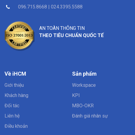
096.715.8668 | 024.3395.5588
AN TOÀN THÔNG TIN
THEO TIÊU CHUẨN QUỐC TẾ
Về iHCM
Sản phẩm
Giới thiệu
Workspace
Khách hàng
KPI
Đối tác
MBO-OKR
Liên hệ
Đánh giá nhân sự
Điều khoản