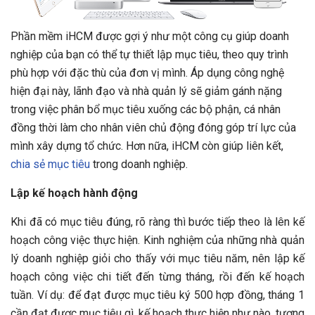
Phần mềm iHCM được gợi ý như một công cụ giúp doanh
nghiệp của bạn có thể tự thiết lập mục tiêu, theo quy trình
phù hợp với đặc thù của đơn vị mình. Áp dụng công nghệ
hiện đại này, lãnh đạo và nhà quản lý sẽ giảm gánh nặng
trong việc phân bổ mục tiêu xuống các bộ phận, cá nhân
đồng thời làm cho nhân viên chủ động đóng góp trí lực của
mình xây dựng tổ chức. Hơn nữa, iHCM còn giúp liên kết,
chia sẻ mục tiêu
trong doanh nghiệp.
Lập kế hoạch hành động
Khi đã có mục tiêu đúng, rõ ràng thì bước tiếp theo là lên kế
hoạch công việc thực hiện. Kinh nghiệm của những nhà quản
lý doanh nghiệp giỏi cho thấy với mục tiêu năm, nên lập kế
hoạch công việc chi tiết đến từng tháng, rồi đến kế hoạch
tuần. Ví dụ: để đạt được mục tiêu ký 500 hợp đồng, tháng 1
cần đạt được mục tiêu gì, kế hoạch thực hiện như nào, tương