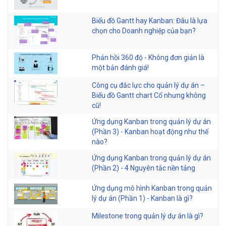
Biểu đồ Gantt hay Kanban: Đâu là lựa
chọn cho Doanh nghiệp của bạn?
Phản hồi 360 độ - Không đơn giản là
một bản đánh giá!
Công cụ đắc lực cho quản lý dự án –
Biểu đồ Gantt chart Cổ nhưng không
cũ!
Ứng dụng Kanban trong quản lý dự án
(Phần 3) - Kanban hoạt động như thế
nào?
Ứng dụng Kanban trong quản lý dự án
(Phần 2) - 4 Nguyên tắc nền tảng
Ứng dụng mô hình Kanban trong quản
lý dự án (Phần 1) - Kanban là gì?
Milestone trong quản lý dự án là gì?