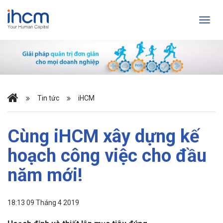
Tin tức
iHCM
Cùng iHCM xây dựng kế
hoạch công việc cho đầu
năm mới!
18:13 09 Tháng 4 2019