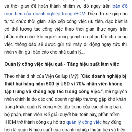
và thời gian để hoàn thành nhiệm vụ đó ngay trên
bản đồ
mục tiêu của doanh nghiệp trong iHCM
. Điều đó sẽ giúp họ
tự tổ chức thời gian, sắp xếp công việc ưu tiên, đặc biệt là
có thể tương tác công việc theo thời gian thực ngay trên
phần mềm như: khi người xung quanh có phản hồi cho công
việc, thông báo sẽ được gửi tới máy di động ngay tức thì,
nhân viên gửi báo cáo cho nhà quản lý,…
Quản lý công việc hiệu quả - Tăng hiệu suất làm việc
Theo nhân định của Viện Gallup (Mỹ): “
Các doanh nghiệp bị
thiệt hại hàng năm 500 tỷ USD vì 70% nhân viên không
tập trung và không hợp tác trong công việc.
”, mà nguyên
nhân chính là do các chủ doanh nghiệp thường gặp khó khăn
trong khâu quản lý công việc tập trung của các phòng ban,
bộ phận, nhân viên. Để giải quyết bài toán này, phần mềm
iHCM trở thành công cụ hỗ trợ
quản lý công việc
hay đúng
hơn là quản lý hiệu suất của doanh nghiệp thuận tiện và hiện