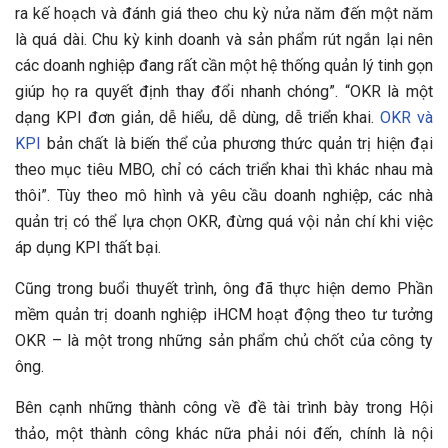
ra kế hoạch và đánh giá theo chu kỳ nửa năm đến một năm
là quá dài. Chu kỳ kinh doanh và sản phẩm rút ngắn lại nên
các doanh nghiệp đang rất cần một hệ thống quản lý tinh gọn
giúp họ ra quyết định thay đổi nhanh chóng”. “OKR là một
dạng KPI đơn giản, dễ hiểu, dễ dùng, dễ triển khai.
OKR và
KPI
bản chất là biến thể của phương thức quản trị hiện đại
theo mục tiêu MBO, chỉ có cách triển khai thì khác nhau mà
thôi”. Tùy theo mô hình và yêu cầu doanh nghiệp, các nhà
quản trị có thể lựa chọn OKR, đừng quá vội nản chí khi việc
áp dụng KPI thất bại.
Cũng trong buổi thuyết trình, ông đã thực hiện demo Phần
mềm quản trị doanh nghiệp iHCM hoạt động theo tư tưởng
OKR – là một trong những sản phẩm chủ chốt của công ty
ông.
Bên cạnh những thành công về đề tài trình bày trong Hội
thảo, một thành công khác nữa phải nói đến, chính là nội