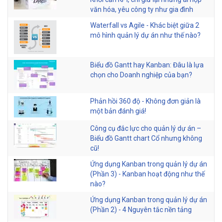
văn hóa, yêu công ty như gia đình
Waterfall vs Agile - Khác biệt giữa 2
mô hình quản lý dự án như thế nào?
Biểu đồ Gantt hay Kanban: Đâu là lựa
chọn cho Doanh nghiệp của bạn?
Phản hồi 360 độ - Không đơn giản là
một bản đánh giá!
Công cụ đắc lực cho quản lý dự án –
Biểu đồ Gantt chart Cổ nhưng không
cũ!
Ứng dụng Kanban trong quản lý dự án
(Phần 3) - Kanban hoạt động như thế
nào?
Ứng dụng Kanban trong quản lý dự án
(Phần 2) - 4 Nguyên tắc nền tảng