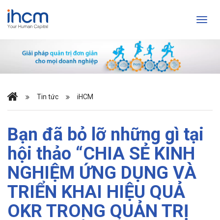
Tin tức
iHCM
Bạn đã bỏ lỡ những gì tại
hội thảo “CHIA SẺ KINH
NGHIỆM ỨNG DỤNG VÀ
TRIỂN KHAI HIỆU QUẢ
OKR TRONG QUẢN TRỊ