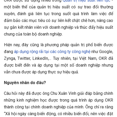
OKR được sử dụng nhiều trong
Quản trị hiệu suất liên tục
-
một biến thể của quản trị hiệu suất có sự trao đổi thường
xuyên, đánh giá liên tục trong suốt quá trình làm việc để
đảm bảo các mục tiêu có sự liên kết chặt chẽ hơn, nâng cao
sự gắn kết nhân viên với doanh nghiệp và thúc đẩy hiệu suất
chung của toàn bộ doanh nghiệp.
Hiện nay, đây cũng là phương pháp quản trị phổ biến được
đang
áp dụng rộng rãi tại các công ty công nghệ
như Google,
Zynga, Twitter, LinkedIn,... Tuy nhiên, tại Việt Nam, OKR đã
được biết đến và áp dụng tại một số doanh nghiệp nhưng
vẫn chưa được áp dụng thực sự hiệu quả.
Nguyên nhân do đâu?
Câu hỏi này đã được ông Chu Xuân Vinh giải đáp bằng chính
những kinh nghiệm học được trong quá trình áp dụng OKR
thành công tại chính doanh nghiệp của mình. Ông chỉ ra rằng
“Xã hội ngày càng biến động, có nhiều biến đổi, nên việc đặt