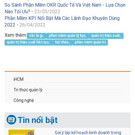
So Sánh Phần Mềm OKR Quốc Tế Và Việt Nam - Lựa Chọn
Nào Tối Ưu? -
23/05/2022
Phần Mềm KPI Nổi Bật Mà Các Lãnh Đạo Khuyên Dùng
2022 -
26/04/2022
Xem thêm:
okr là gì,
phần mềm quản lý kpi,
quản trị hiệu suất,
quản trị hiệu suất liên tục,
hội thảo,
phần mềm quản trị
iHCM
Tri thức quản lý
Công nghệ
Tin nổi bật
Gợi ý lập kế hoạch kinh doanh trong