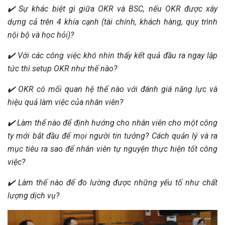
✔️ Sự khác biệt gì giữa OKR và BSC, nếu OKR được xây
dựng cả trên 4 khía cạnh (tài chính, khách hàng, quy trình
nội bộ và học hỏi)?
✔️ Với các công việc khó nhìn thấy kết quả đầu ra ngay lập
tức thì setup OKR như thế nào?
✔️ OKR có mối quan hệ thế nào với đánh giá năng lực và
hiệu quả làm việc của nhân viên?
✔️ Làm thế nào để định hướng cho nhân viên cho một công
ty mới bắt đầu để mọi người tin tưởng? Cách quản lý và ra
mục tiêu ra sao để nhân viên tự nguyện thực hiện tốt công
việc?
✔️ Làm thế nào để đo lường được những yếu tố như chất
lượng dịch vụ?