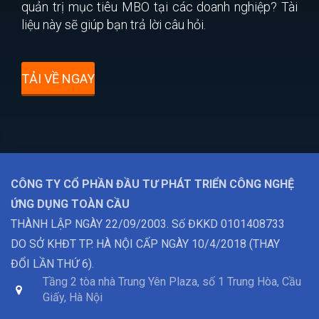
quản trị mục tiêu MBO tại các doanh nghiệp? Tài
liệu này sẽ giúp bạn trả lời câu hỏi.
TẢI VỀ NGAY
CÔNG TY CỔ PHẦN ĐẦU TƯ PHÁT TRIỂN CÔNG NGHỆ
ỨNG DỤNG TOÀN CẦU
THÀNH LẬP NGÀY 22/09/2003. Số ĐKKD 0101408733
DO SỞ KHĐT TP. HÀ NỘI CẤP NGÀY 10/4/2018 (THAY
ĐỔI LẦN THỨ 6).
Tầng 2 tòa nhà Trung Yên Plaza, số 1 Trung Hòa, Cầu
Giấy, Hà Nội