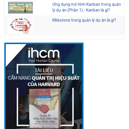
Ứng dụng mô hình Kanban trong quản
lý dự án (Phần 1) - Kanban là gì?
Milestone trong quản lý dự án là gì?