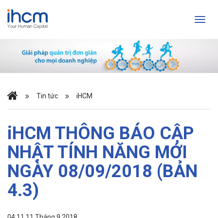
Tin tức
iHCM
iHCM THÔNG BÁO CẬP
NHẬT TÍNH NĂNG MỚI
NGÀY 08/09/2018 (BẢN
4.3)
04:11 11 Tháng 9 2018