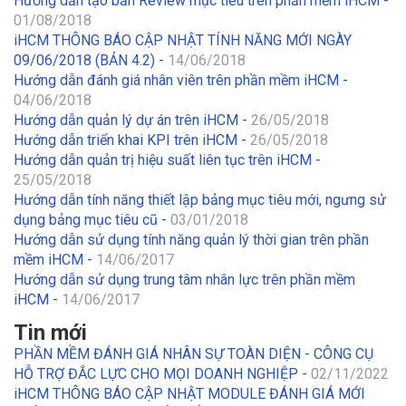
Hướng dẫn tạo bản Review mục tiêu trên phần mềm iHCM -
01/08/2018
iHCM THÔNG BÁO CẬP NHẬT TÍNH NĂNG MỚI NGÀY
09/06/2018 (BẢN 4.2) -
14/06/2018
Hướng dẫn đánh giá nhân viên trên phần mềm iHCM -
04/06/2018
Hướng dẫn quản lý dự án trên iHCM -
26/05/2018
Hướng dẫn triển khai KPI trên iHCM -
26/05/2018
Hướng dẫn quản trị hiệu suất liên tục trên iHCM -
25/05/2018
Hướng dẫn tính năng thiết lập bảng mục tiêu mới, ngưng sử
dụng bảng mục tiêu cũ -
03/01/2018
Hướng dẫn sử dụng tính năng quản lý thời gian trên phần
mềm iHCM -
14/06/2017
Hướng dẫn sử dụng trung tâm nhân lực trên phần mềm
iHCM -
14/06/2017
Tin mới
PHẦN MỀM ĐÁNH GIÁ NHÂN SỰ TOÀN DIỆN - CÔNG CỤ
HỖ TRỢ ĐẮC LỰC CHO MỌI DOANH NGHIỆP -
02/11/2022
iHCM THÔNG BÁO CẬP NHẬT MODULE ĐÁNH GIÁ MỚI