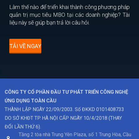
Làm thế nào để triển khai thành công phương pháp
quản trị mục tiêu MBO tại các doanh nghiệp? Tài
liệu này sẽ giúp bạn trả lời câu hỏi.
TẢI VỀ NGAY
CÔNG TY CỔ PHẦN ĐẦU TƯ PHÁT TRIỂN CÔNG NGHỆ
ỨNG DỤNG TOÀN CẦU
THÀNH LẬP NGÀY 22/09/2003. Số ĐKKD 0101408733
DO SỞ KHĐT TP. HÀ NỘI CẤP NGÀY 10/4/2018 (THAY
ĐỔI LẦN THỨ 6).
Tầng 2 tòa nhà Trung Yên Plaza, số 1 Trung Hòa, Cầu