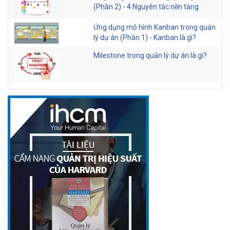
(Phần 2) - 4 Nguyên tắc nền tảng
Ứng dụng mô hình Kanban trong quản
lý dự án (Phần 1) - Kanban là gì?
Milestone trong quản lý dự án là gì?