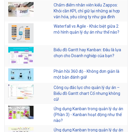
Chấm điểm nhân viên kiểu Zappos:
Khỏi cần KPI, chỉ giữ lại những ai hợp
văn hóa, yêu công ty như gia đình
Waterfall vs Agile - Khác biệt giữa 2
mô hình quản lý dự án như thế nào?
Biểu đồ Gantt hay Kanban: Đâu là lựa
chọn cho Doanh nghiệp của bạn?
Phản hồi 360 độ - Không đơn giản là
một bản đánh giá!
Công cụ đắc lực cho quản lý dự án –
Biểu đồ Gantt chart Cổ nhưng không
cũ!
Ứng dụng Kanban trong quản lý dự án
(Phần 3) - Kanban hoạt động như thế
nào?
Ứng dụng Kanban trong quản lý dự án