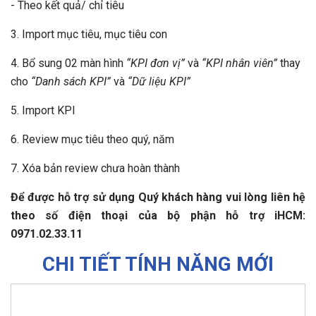
- Theo kết quả/ chỉ tiêu
3. Import mục tiêu, mục tiêu con
4. Bổ sung 02 màn hình
“KPI đơn vị”
và
“KPI nhân viên”
thay
cho
“Danh sách KPI”
và
“Dữ liệu KPI”
5. Import KPI
6. Review mục tiêu theo quý, năm
7. Xóa bản review chưa hoàn thành
Để được hỗ trợ sử dụng Quý khách hàng vui lòng liên hệ
theo số điện thoại của bộ phận hỗ trợ iHCM:
0971.02.33.11
CHI TIẾT TÍNH NĂNG MỚI