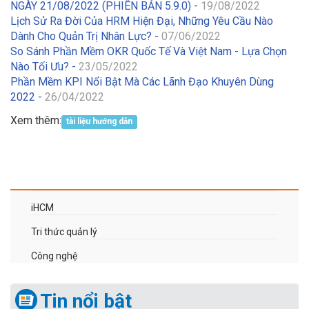
NGÀY 21/08/2022 (PHIÊN BẢN 5.9.0) -
19/08/2022
Lịch Sử Ra Đời Của HRM Hiện Đại, Những Yêu Cầu Nào
Dành Cho Quản Trị Nhân Lực? -
07/06/2022
So Sánh Phần Mềm OKR Quốc Tế Và Việt Nam - Lựa Chọn
Nào Tối Ưu? -
23/05/2022
Phần Mềm KPI Nổi Bật Mà Các Lãnh Đạo Khuyên Dùng
2022 -
26/04/2022
Xem thêm:
tài liệu hướng dẫn
iHCM
Tri thức quản lý
Công nghệ
Tin nổi bật