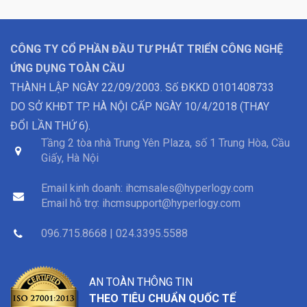
CÔNG TY CỔ PHẦN ĐẦU TƯ PHÁT TRIỂN CÔNG NGHỆ
ỨNG DỤNG TOÀN CẦU
THÀNH LẬP NGÀY 22/09/2003. Số ĐKKD 0101408733
DO SỞ KHĐT TP. HÀ NỘI CẤP NGÀY 10/4/2018 (THAY
ĐỔI LẦN THỨ 6).
Tầng 2 tòa nhà Trung Yên Plaza, số 1 Trung Hòa, Cầu
Giấy, Hà Nội
Email kinh doanh:
ihcmsales@hyperlogy.com
Email hỗ trợ:
ihcmsupport@hyperlogy.com
096.715.8668 | 024.3395.5588
AN TOÀN THÔNG TIN
THEO TIÊU CHUẨN QUỐC TẾ