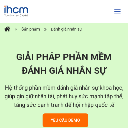
Sản phẩm
Đánh giá nhân sự
GIẢI PHÁP PHẦN MỀM
ĐÁNH GIÁ NHÂN SỰ
Hệ thống phần mềm đánh giá nhân sự khoa học,
giúp gìn giữ nhân tài, phát huy sức mạnh tập thể,
tăng sức cạnh tranh để hội nhập quốc tế
YÊU CẦU DEMO