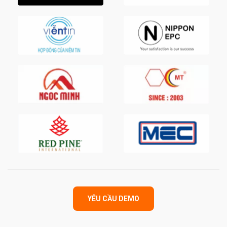
YÊU CẦU DEMO