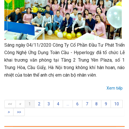
Sáng ngày 04/11/2020 Công Ty Cổ Phần Đầu Tư Phát Triển
Công Nghệ Ứng Dụng Toàn Cầu - Hyperlogy đã tổ chức Lễ
khai trương văn phòng tại Tầng 2 Trung Yên Plaza, số 1
Trung Hòa, Cầu Giấy, Hà Nội trong không khí hân hoan, náo
nhiệt của toàn thể anh chị em cán bộ nhân viên.
Xem tiếp
1
2
3
4
...
6
7
8
9
10