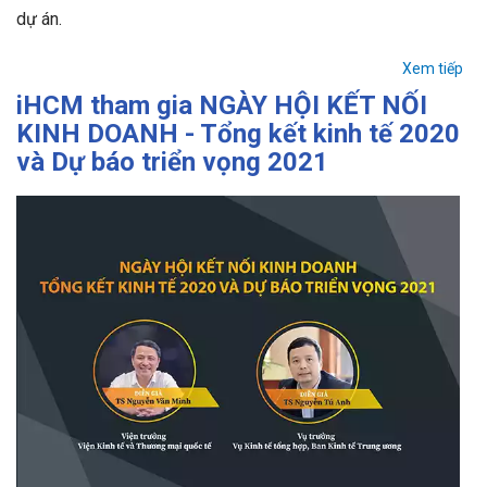
dự án.
Xem tiếp
iHCM tham gia NGÀY HỘI KẾT NỐI
KINH DOANH - Tổng kết kinh tế 2020
và Dự báo triển vọng 2021