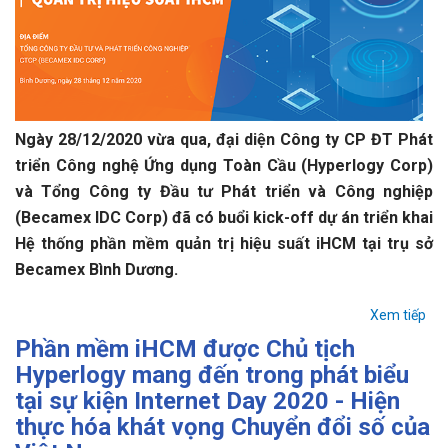
Ngày 28/12/2020 vừa qua, đại diện Công ty CP ĐT Phát
triển Công nghệ Ứng dụng Toàn Cầu (Hyperlogy Corp)
và Tổng Công ty Đầu tư Phát triển và Công nghiệp
(Becamex IDC Corp) đã có buổi kick-off dự án triển khai
Hệ thống phần mềm quản trị hiệu suất iHCM tại trụ sở
Becamex Bình Dương.
Xem tiếp
Phần mềm iHCM được Chủ tịch
Hyperlogy mang đến trong phát biểu
tại sự kiện Internet Day 2020 - Hiện
thực hóa khát vọng Chuyển đổi số của