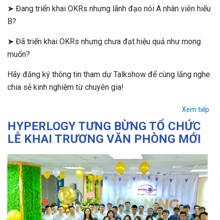
➤ Đang triển khai OKRs nhưng lãnh đạo nói A nhân viên hiểu
B?
➤ Đã triển khai OKRs nhưng chưa đạt hiệu quả như mong
muốn?
Hãy đăng ký thông tin tham dự Talkshow để cùng lắng nghe
chia sẻ kinh nghiệm từ chuyên gia!
Xem tiếp
HYPERLOGY TƯNG BỪNG TỔ CHỨC
LỄ KHAI TRƯƠNG VĂN PHÒNG MỚI