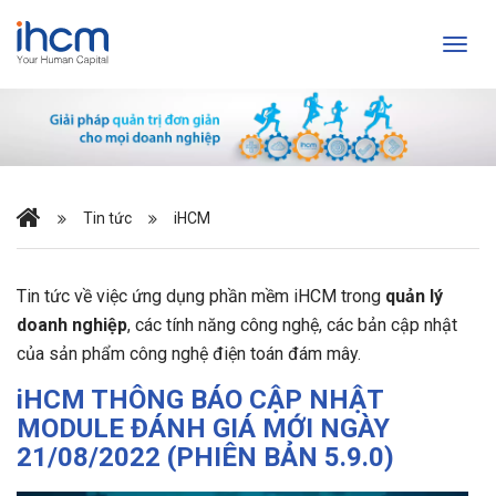
Tin tức
iHCM
Tin tức về việc ứng dụng phần mềm iHCM trong
quản lý
doanh nghiệp
, các tính năng công nghệ, các bản cập nhật
của sản phẩm công nghệ điện toán đám mây.
iHCM THÔNG BÁO CẬP NHẬT
MODULE ĐÁNH GIÁ MỚI NGÀY
21/08/2022 (PHIÊN BẢN 5.9.0)