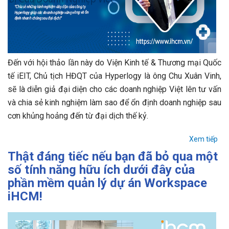
Đến với hội thảo lần này do Viện Kinh tế & Thương mại Quốc
tế iEIT, Chủ tịch HĐQT của Hyperlogy là ông Chu Xuân Vinh,
sẽ là diễn giả đại diện cho các doanh nghiệp Việt lên tư vấn
và chia sẻ kinh nghiệm làm sao để ổn định doanh nghiệp sau
cơn khủng hoảng đến từ đại dịch thế kỷ.
Xem tiếp
Thật đáng tiếc nếu bạn đã bỏ qua một
số tính năng hữu ích dưới đây của
phần mềm quản lý dự án Workspace
iHCM!