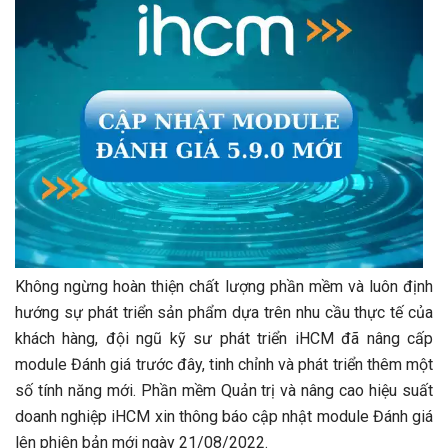
Không ngừng hoàn thiện chất lượng phần mềm và luôn định
hướng sự phát triển sản phẩm dựa trên nhu cầu thực tế của
khách hàng, đội ngũ kỹ sư phát triển iHCM đã nâng cấp
module Đánh giá trước đây, tinh chỉnh và phát triển thêm một
số tính năng mới. Phần mềm Quản trị và nâng cao hiệu suất
doanh nghiệp iHCM xin thông báo cập nhật module Đánh giá
lên phiên bản mới ngày 21/08/2022.