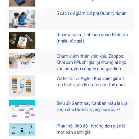
5 cách để giảm chi phí Quản lý dự án
Review sách: Tinh hoa quản trị dự án
(nhiều tác giả)
Chấm điểm nhân viên kiểu Zappos:
Khỏi cần KPI, chỉ giữ lại những ai hợp
văn hóa, yêu công ty như gia đình
Waterfall vs Agile - Khác biệt giữa 2
mô hình quản lý dự án như thế nào?
Biểu đồ Gantt hay Kanban: Đâu là lựa
chọn cho Doanh nghiệp của bạn?
Phản hồi 360 độ - Không đơn giản là
một bản đánh giá!