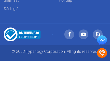
Giám sát
Hỏi đáp
Đánh giá
© 2003 Hyperlogy Corporation. All rights reserved.