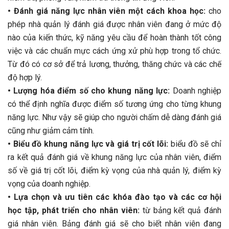
•
Đánh giá năng lực nhân viên một cách khoa học:
cho
phép nhà quản lý đánh giá được nhân viên đang ở mức độ
nào của kiến thức, kỹ năng yêu cầu để hoàn thành tốt công
việc và các chuẩn mực cách ứng xử phù hợp trong tổ chức.
Từ đó có cơ sở để trả lương, thưởng, thăng chức và các chế
độ hợp lý.
•
Lượng hóa điểm số cho khung năng lực:
Doanh nghiệp
có thể định nghĩa được điểm số tương ứng cho từng khung
năng lực. Như vậy sẽ giúp cho người chấm dễ dàng đánh giá
cũng như giảm cảm tính.
•
Biểu đồ khung năng lực và giá trị cốt lõi:
biểu đồ sẽ chỉ
ra kết quả đánh giá về khung năng lực của nhân viên, điểm
số về giá trị cốt lõi, điểm kỳ vọng của nhà quản lý, điểm kỳ
vọng của doanh nghiệp.
•
Lựa chọn và ưu tiên các khóa đào tạo và các cơ hội
học tập, phát triển cho nhân viên:
từ bảng kết quả đánh
giá nhân viên. Bảng đánh giá sẽ cho biết nhân viên đang