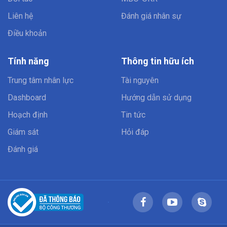
Liên hệ
Đánh giá nhân sự
Điều khoản
Tính năng
Thông tin hữu ích
Trung tâm nhân lực
Tài nguyên
Dashboard
Hướng dẫn sử dụng
Hoạch định
Tin tức
Giám sát
Hỏi đáp
Đánh giá