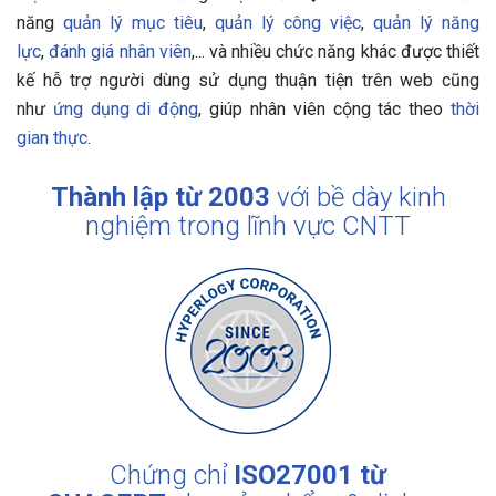
năng
quản lý mục tiêu
,
quản lý công việc
,
quản lý năng
lực
,
đánh giá nhân viên
,... và nhiều chức năng khác được thiết
kế hỗ trợ người dùng sử dụng thuận tiện trên web cũng
như
ứng dụng di động
, giúp nhân viên cộng tác theo
thời
gian thực
.
Thành lập từ 2003
với bề dày kinh
nghiệm trong lĩnh vực CNTT
Chứng chỉ
ISO27001 từ