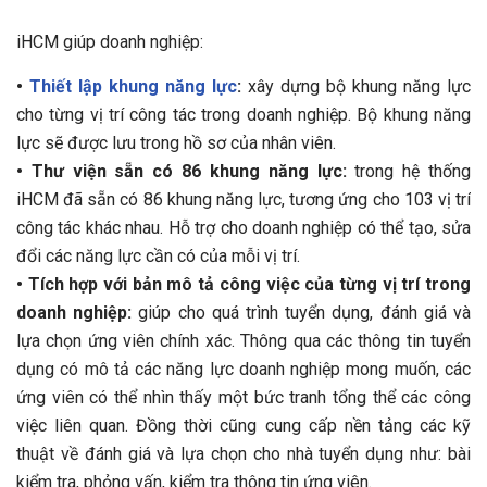
iHCM giúp doanh nghiệp:
•
Thiết lập khung năng lực
:
xây dựng bộ khung năng lực
cho từng vị trí công tác trong doanh nghiệp. Bộ khung năng
lực sẽ được lưu trong hồ sơ của nhân viên.
•
Thư viện sẵn có 86 khung năng lực:
trong hệ thống
iHCM đã sẵn có 86 khung năng lực, tương ứng cho 103 vị trí
công tác khác nhau. Hỗ trợ cho doanh nghiệp có thể tạo, sửa
đổi các năng lực cần có của mỗi vị trí.
•
Tích hợp với bản mô tả công việc của từng vị trí trong
doanh nghiệp:
giúp cho quá trình tuyển dụng, đánh giá và
lựa chọn ứng viên chính xác. Thông qua các thông tin tuyển
dụng có mô tả các năng lực doanh nghiệp mong muốn, các
ứng viên có thể nhìn thấy một bức tranh tổng thể các công
việc liên quan. Đồng thời cũng cung cấp nền tảng các kỹ
thuật về đánh giá và lựa chọn cho nhà tuyển dụng như: bài
kiểm tra, phỏng vấn, kiểm tra thông tin ứng viên.