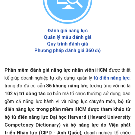
Đánh giá năng lực
Quản lý mẫu đánh giá
Quy trình đánh giá
Phương pháp đánh giá 360 độ
Phần mềm đánh giá năng lực nhân viên iHCM
được thiết
kế giúp doanh nghiệp tự xây dựng, quản lý
từ điển năng lực
,
trong đó đã có sẵn
86 khung năng lực
, tương ứng với nó là
102 vị trí công tác
cơ bản mà tổ chức thường sử dụng, bao
gồm cả năng lực hành vi và năng lực chuyên môn,
bộ từ
điển năng lực trong phần mềm iHCM được tham khảo từ
bộ từ điển năng lực Đại học Harvard (Havard University
Competency Dictionary) và bộ năng lực do Viện phát
triển Nhân lực (CIPD - Anh Quốc)
, doanh nghiệp tổ chức