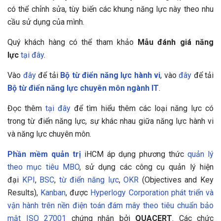
có thể chỉnh sửa, tùy biến các khung năng lực này theo nhu
cầu sử dụng của mình.
Quý khách hàng có thể tham khảo
Mẫu đánh giá năng
lực
tại đây
.
Vào
đây
để tải
Bộ từ điển năng lực hành vi
, vào
đây
để tải
Bộ từ điển năng lực chuyên môn ngành IT
.
Đọc thêm
tại đây
để tìm hiểu thêm các loại năng lực có
trong từ điển năng lực, sự khác nhau giữa năng lực hành vi
và năng lực chuyên môn.
Phần mềm quản trị
iHCM áp dụng phương thức
quản lý
theo mục tiêu MBO
, sử dụng các công cụ quản lý hiện
đại
KPI
,
BSC
,
từ điển năng lực
,
OKR
(Objectives and Key
Results),
Kanban
, được
Hyperlogy Corporation
phát triển và
vận hành trên nền điện toán đám mây theo tiêu chuẩn bảo
mật ISO 27001
chứng nhận bởi
QUACERT
. Các chức