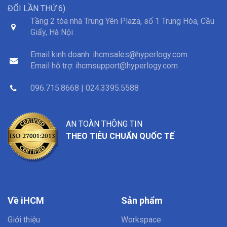
ĐỔI LẦN THỨ 6).
Tầng 2 tòa nhà Trung Yên Plaza, số 1 Trung Hòa, Cầu
Giấy, Hà Nội
Email kinh doanh:
ihcmsales@hyperlogy.com
Email hỗ trợ:
ihcmsupport@hyperlogy.com
096.715.8668 | 024.3395.5588
AN TOÀN THÔNG TIN
THEO TIÊU CHUẨN QUỐC TẾ
Về iHCM
Sản phẩm
Giới thiệu
Workspace