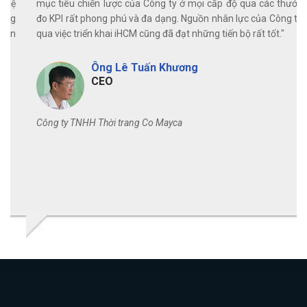
mềm iHCM vào quản lý, tỷ lệ
mục tiêu chiến lược của Công ty ở 
 viên tốt hơn, hiệu suất công
đo KPI rất phong phú và đa dạng. N
 động đánh giá chấm điểm nhân
qua việc triển khai iHCM cũng đã đạt 
Ông Lê Tuấn Khươn
CEO
hu
uản lý hệ thống
Công ty TNHH Thời trang Co Mayca
c Rạng Đông