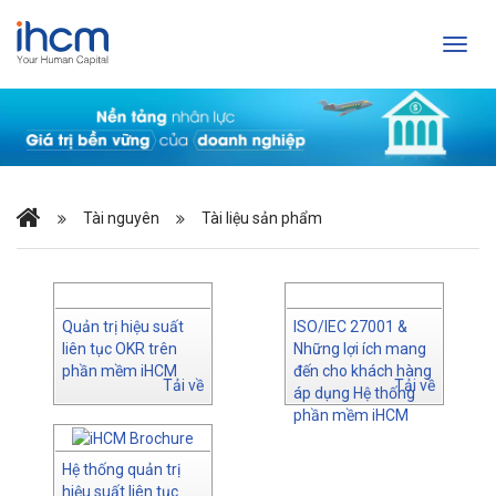
Tài nguyên
Tài liệu sản phẩm
Quản trị hiệu suất
ISO/IEC 27001 &
liên tục OKR trên
Những lợi ích mang
phần mềm iHCM
đến cho khách hàng
Tải về
Tải về
áp dụng Hệ thống
phần mềm iHCM
Hệ thống quản trị
hiệu suất liên tục