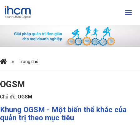
Trang chủ
OGSM
Chủ đề:
OGSM
Khung OGSM - Một biến thể khác của
quản trị theo mục tiêu