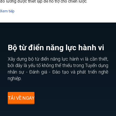
đo lường được thiết lập để hỗ trợ cho chiến lược.
Xem tiếp
Bộ từ điển năng lực hành vi
Xây dựng bộ từ điển năng lực hành vi là cần thiết,
bởi đây là yếu tố không thể thiếu trong Tuyển dụng
nhân sự - Đánh giá - Đào tạo và phát triển nghề
nghiệp.
TẢI VỀ NGAY