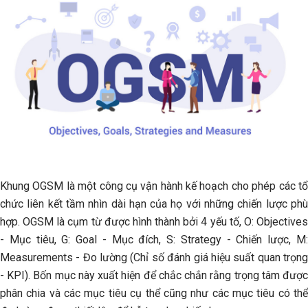
Khung OGSM là một công cụ vận hành kế hoạch cho phép các tổ
chức liên kết tầm nhìn dài hạn của họ với những chiến lược phù
hợp. OGSM là cụm từ được hình thành bởi 4 yếu tố, O: Objectives
- Mục tiêu, G: Goal - Mục đích, S: Strategy - Chiến lược, M:
Measurements - Đo lường (Chỉ số đánh giá hiệu suất quan trọng
- KPI). Bốn mục này xuất hiện để chắc chắn rằng trọng tâm được
phân chia và các mục tiêu cụ thể cũng như các mục tiêu có thể