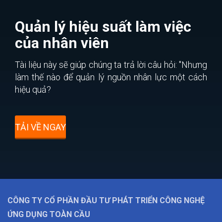
Quản lý hiệu suất làm việc
của nhân viên
Tài liệu này sẽ giúp chúng ta trả lời câu hỏi: "Nhưng
làm thế nào để quản lý nguồn nhân lực một cách
hiệu quả?
TẢI VỀ NGAY
CÔNG TY CỔ PHẦN ĐẦU TƯ PHÁT TRIỂN CÔNG NGHỆ
ỨNG DỤNG TOÀN CẦU