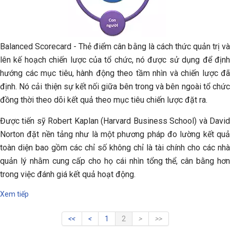
Balanced Scorecard - Thẻ điểm cân bằng là cách thức quản trị và
lên kế hoạch chiến lược của tổ chức, nó được sử dụng để định
hướng các mục tiêu, hành động theo tầm nhìn và chiến lược đã
định. Nó cải thiện sự kết nối giữa bên trong và bên ngoài tổ chức
đồng thời theo dõi kết quả theo mục tiêu chiến lược đặt ra.
Được tiến sỹ Robert Kaplan (Harvard Business School) và David
Norton đặt nền tảng như là một phương pháp đo lường kết quả
toàn diện bao gồm các chỉ số không chỉ là tài chính cho các nhà
quản lý nhằm cung cấp cho họ cái nhìn tổng thể, cân bằng hơn
trong việc đánh giá kết quả hoạt động.
Xem tiếp
1
2