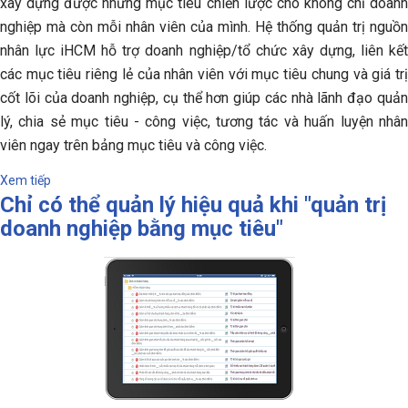
xây dựng được những mục tiêu chiến lược cho không chỉ doanh
nghiệp mà còn mỗi nhân viên của mình. Hệ thống quản trị nguồn
nhân lực iHCM hỗ trợ doanh nghiệp/tổ chức xây dựng, liên kết
các mục tiêu riêng lẻ của nhân viên với mục tiêu chung và giá trị
cốt lõi của doanh nghiệp, cụ thể hơn giúp các nhà lãnh đạo quản
lý, chia sẻ mục tiêu - công việc, tương tác và huấn luyện nhân
viên ngay trên bảng mục tiêu và công việc.
Xem tiếp
Chỉ có thể quản lý hiệu quả khi "quản trị
doanh nghiệp bằng mục tiêu"