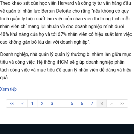
Theo khảo sát của học viện Harvard và công ty tư vấn hàng đầu
về quản trị nhân lực Bersin Deloite cho rằng “nếu không có quy
trình quản lý hiệu suất làm việc của nhân viên thì trung bình mỗi
nhân viên chỉ mang lợi nhuận về cho doanh nghiệp mình dưới
48% khả năng của họ và tới 67% nhân viên có hiệu suất làm việc
cao không gắn bó lâu dài với doanh nghiệp”.
Doanh nghiệp, nhà quản lý quản lý thường bị nhầm lẫn giữa mục
tiêu và công việc. Hệ thống iHCM sẽ giúp doanh nghiệp phân
tách công việc và mục tiêu để quản lý nhân viên dễ dàng và hiệu
quả.
Xem tiếp
1
2
3
...
5
6
7
8