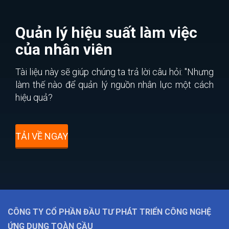
Quản lý hiệu suất làm việc
của nhân viên
Tài liệu này sẽ giúp chúng ta trả lời câu hỏi: "Nhưng
làm thế nào để quản lý nguồn nhân lực một cách
hiệu quả?
TẢI VỀ NGAY
CÔNG TY CỔ PHẦN ĐẦU TƯ PHÁT TRIỂN CÔNG NGHỆ
ỨNG DỤNG TOÀN CẦU