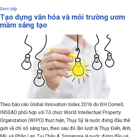
Xem tiếp
Tạo dựng văn hóa và môi trường ươm
mầm sáng tạo
Theo báo cáo Global Innovation Index 2016 do ĐH Cornell,
INSEAD phối hợp với Tổ chức World Intellectual Property
Organization (WIPO) thực hiện, Thụy Sỹ là nước đứng đầu thế
giới về chỉ số sáng tạo, theo sau đó lần lượt là Thụy Điển, Anh,
Mỹ, và Phần Lan. Tại Châu Á, Singapore là nước đứng đầu và