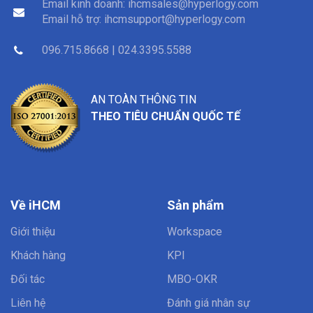
Email kinh doanh:
ihcmsales@hyperlogy.com
Email hỗ trợ:
ihcmsupport@hyperlogy.com
096.715.8668 | 024.3395.5588
AN TOÀN THÔNG TIN
THEO TIÊU CHUẨN QUỐC TẾ
Về iHCM
Sản phẩm
Giới thiệu
Workspace
Khách hàng
KPI
Đối tác
MBO-OKR
Liên hệ
Đánh giá nhân sự