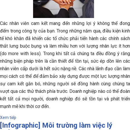
Các nhân viên cam kết mang đến những lợi ý không thể đong
đếm trong công ty của bạn.
Trong những năm qua, điều kiện kinh
tế khó khăn đã khiến các tổ chức phải tiến hành các chính sách
thắt lưng buộc bụng và làm nhiều hơn với lượng nhân lực ít hơn
(do more with less). Trong khi tất cả chúng ta đều đồng ý rằng
những biện pháp trên là cần thiết để tồn tại, sức ép dồn lên các
nhân viên cấp dưới là hết sức nặng nề. Các nhà lãnh đạo cần làm
mọi cách có thể để đảm bảo xây dựng được một lực lượng nhân
sự cam kết gắn bó, những người sẽ đồng hành cùng chúng ta
vượt qua các thử thách phía trước. Doanh nghiệp nào có thể đoàn
kết tất cả mọi người, doanh nghiệp đó sẽ tồn tại và phát triển
mạnh mẽ khi thời cơ đến.
Xem tiếp
[Infographic] Môi trường làm việc lý