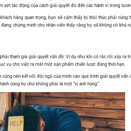
em xét tác động của cách giải quyết đó đến các hành vi trong tương
 khách hàng quan trọng, bạn sẽ cảm thấy bị thôi thúc phải cùng 
ạn đang chứng minh cho nhân viên thấy rằng họ sẽ không có khả n
hải tham gia giải quyết vấn đề. Ví dụ như khi có rắc rối xảy ra t
hục vụ cho việc ra mắt một sản phẩm chiến lược đúng thời hạn.
n cũng nên kết nối đội ngũ của mình vào quá trình giải quyết vấn 
hành cùng họ chứ không phải là một “vị anh hùng”.