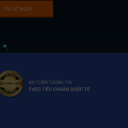
TẢI VỀ NGAY
AN TOÀN THÔNG TIN
THEO TIÊU CHUẨN QUỐC TẾ