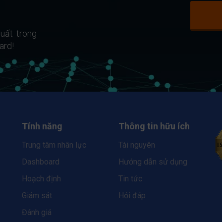
uất trong
ard!
Tính năng
Thông tin hữu ích
Trung tâm nhân lực
Tài nguyên
Dashboard
Hướng dẫn sử dụng
Hoạch định
Tin tức
Giám sát
Hỏi đáp
Đánh giá