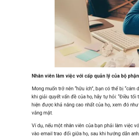
Nhân viên làm việc với cấp quản lý của bộ phậ
Mong muốn trở nên “hữu ích”, bạn có thể bị “cám 
khi giải quyết vấn đề của họ, hãy tự hỏi: “Điều tối 
hiện được khả năng cao nhất của họ, xem đó như 
vắng mặt.
Ví dụ, nếu một nhân viên của bạn phải làm việc v
vào email trao đổi giữa họ, sau khi hướng dẫn anh/