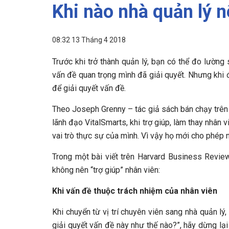
Khi nào nhà quản lý n
08:32 13 Tháng 4 2018
Trước khi trở thành quản lý, bạn có thể đo lườ
vấn đề quan trọng mình đã giải quyết. Nhưng khi 
để giải quyết vấn đề.
Theo Joseph Grenny – tác giả sách bán chạy trên 
lãnh đạo VitalSmarts, khi trợ giúp, làm thay nhân 
vai trò thực sự của mình. Vì vậy họ mới cho phép n
Trong một bài viết trên Harvard Business Revie
không nên “trợ giúp” nhân viên:
Khi vấn đề thuộc trách nhiệm của nhân viên
Khi chuyển từ vị trí chuyên viên sang nhà quản lý
giải quyết vấn đề này như thế nào?”, hãy dừng lạ