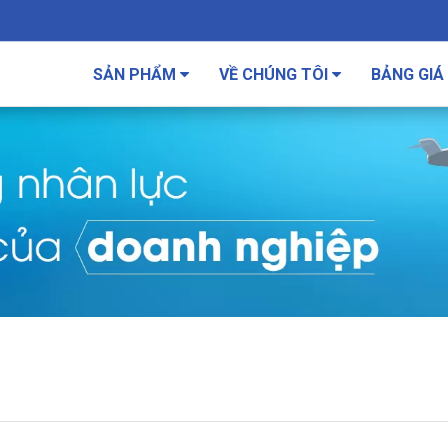
SẢN PHẨM
VỀ CHÚNG TÔI
BẢNG GIÁ