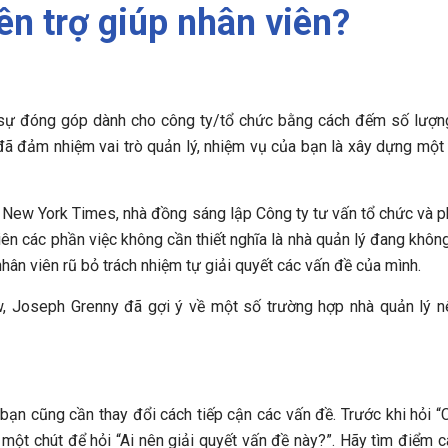
ên trợ giúp nhân viên?
ng sự đóng góp dành cho công ty/tổ chức bằng cách đếm số lượ
đã đảm nhiệm vai trò quản lý, nhiệm vụ của bạn là xây dựng một
New York Times, nhà đồng sáng lập Công ty tư vấn tổ chức và ph
viên các phần việc không cần thiết nghĩa là nhà quản lý đang không
hân viên rũ bỏ trách nhiệm tự giải quyết các vấn đề của mình.
w, Joseph Grenny đã gợi ý về một số trường hợp nhà quản lý 
, bạn cũng cần thay đổi cách tiếp cận các vấn đề. Trước khi hỏi “
i một chút để hỏi “Ai nên giải quyết vấn đề này?”. Hãy tìm điểm 