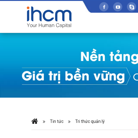
Tin tức
Tri thức quản lý