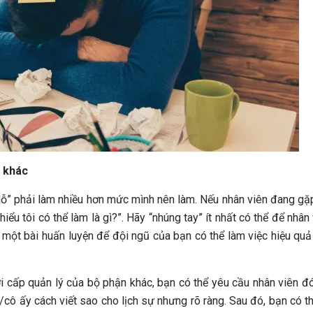
n khác
dỗ” phải làm nhiều hơn mức mình nên làm. Nếu nhân viên đang gặp
thiểu tôi có thể làm là gì?”. Hãy “nhúng tay” ít nhất có thể để nhân
một bài huấn luyện để đội ngũ của bạn có thể làm việc hiệu quả
ới cấp quản lý của bộ phận khác, bạn có thể yêu cầu nhân viên đ
cô ấy cách viết sao cho lịch sự nhưng rõ ràng. Sau đó, bạn có thể