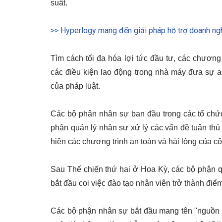
suất. 
>> Hyperlogy mang đến giải pháp hỗ trợ doanh ng
Tìm cách tối đa hóa lợi tức đầu tư, các chương
các điều kiện lao động trong nhà máy đưa sự a
của pháp luật.
Các bộ phận nhân sự ban đầu trong các tổ chức
phận quản lý nhân sự xử lý các vấn đề tuân thủ 
hiện các chương trình an toàn và hài lòng của cô
Sau Thế chiến thứ hai ở Hoa Kỳ, các bộ phận q
bắt đầu coi việc đào tạo nhân viên trở thành điể
Các bộ phận nhân sự bắt đầu mang tên "nguồn 