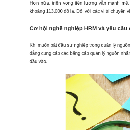
Hơn nữa, triển vọng tiền lương vẫn mạnh mẽ,
khoảng 113.000 đô la. Đối với các vị trí chuyên
Cơ hội nghề nghiệp HRM và yêu cầu c
Khi muốn bắt đầu sự nghiệp trong quản lý nguồn
đẳng cung cấp các bằng cấp quản lý nguồn nhân l
đầu vào.