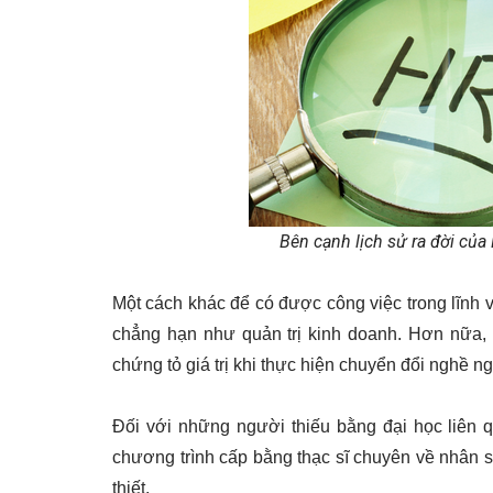
Bên cạnh lịch sử ra đời củ
Một cách khác để có được công việc trong lĩnh v
chẳng hạn như quản trị kinh doanh. Hơn nữa, m
chứng tỏ giá trị khi thực hiện chuyển đổi nghề ng
Đối với những người thiếu bằng đại học liên q
chương trình cấp bằng thạc sĩ chuyên về nhân sự
thiết.