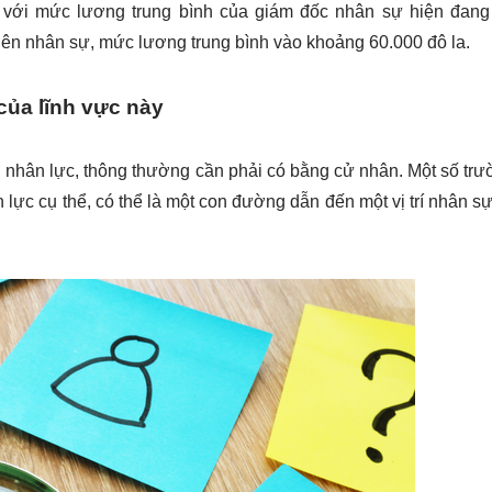
 với mức lương trung bình của giám đốc nhân sự hiện đang
 viên nhân sự, mức lương trung bình vào khoảng 60.000 đô la.
ủa lĩnh vực này 
 nhân lực, thông thường cần phải có bằng cử nhân. Một số trư
ực cụ thể, có thể là một con đường dẫn đến một vị trí nhân sự