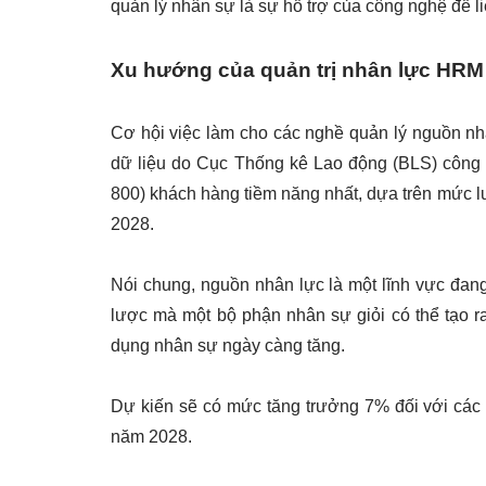
quản lý nhân sự là sự hỗ trợ của công nghệ để li
Xu hướng của quản trị nhân lực HRM
Cơ hội việc làm cho các nghề quản lý nguồn nhâ
dữ liệu do Cục Thống kê Lao động (BLS) công bố
800) khách hàng tiềm năng nhất, dựa trên mức l
2028.
Nói chung, nguồn nhân lực là một lĩnh vực đang 
lược mà một bộ phận nhân sự giỏi có thể tạo r
dụng nhân sự ngày càng tăng. 
Dự kiến ​​sẽ có mức tăng trưởng 7% đối với các
năm 2028.