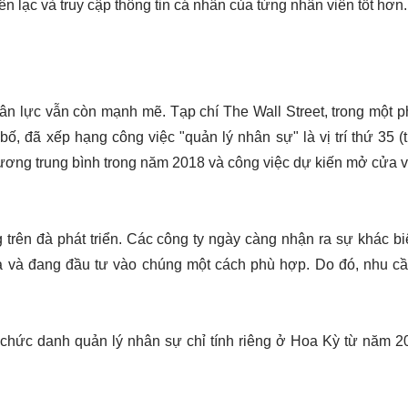
ên lạc và truy cập thông tin cá nhân của từng nhân viên tốt hơn.
n lực vẫn còn mạnh mẽ. Tạp chí The Wall Street, trong một ph
, đã xếp hạng công việc "quản lý nhân sự" là vị trí thứ 35 (t
ương trung bình trong năm 2018 và công việc dự kiến mở cửa 
trên đà phát triển. Các công ty ngày càng nhận ra sự khác biệ
a và đang đầu tư vào chúng một cách phù hợp. Do đó, nhu cầ
 chức danh quản lý nhân sự chỉ tính riêng ở Hoa Kỳ từ năm 2