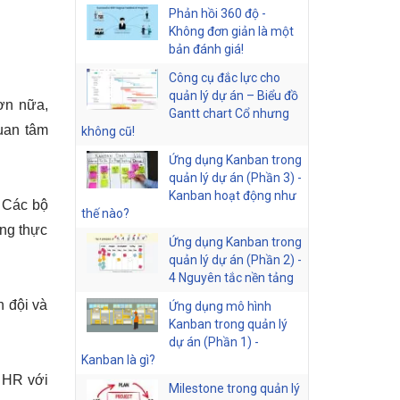
Phản hồi 360 độ -
Không đơn giản là một
bản đánh giá!
Công cụ đắc lực cho
quản lý dự án – Biểu đồ
ơn nữa, 
Gantt chart Cổ nhưng
uan tâm 
không cũ!
Ứng dụng Kanban trong
quản lý dự án (Phần 3) -
Kanban hoạt động như
 Các bộ 
thế nào?
ng thực 
Ứng dụng Kanban trong
quản lý dự án (Phần 2) -
4 Nguyên tắc nền tảng
 đội và 
Ứng dụng mô hình
Kanban trong quản lý
dự án (Phần 1) -
Kanban là gì?
HR với 
Milestone trong quản lý