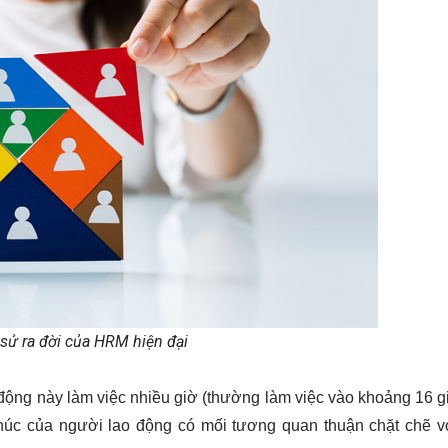
 sử ra đời của HRM hiện đại
động này làm việc nhiều giờ (thường làm việc vào khoảng 16 gi
phúc của người lao động có mối tương quan thuận chặt chẽ vớ