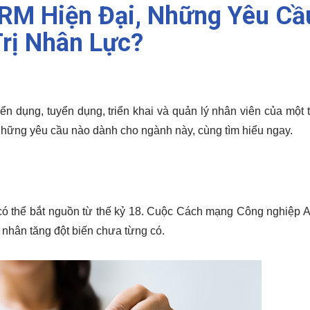
HRM Hiện Đại, Những Yêu Cầ
rị Nhân Lực?
n dụng, tuyển dụng, triển khai và quản lý nhân viên của một t
những yêu cầu nào dành cho ngành này, cùng tìm hiểu ngay. 
có thể bắt nguồn từ thế kỷ 18. Cuộc Cách mạng Công nghiệp A
 nhân tăng đột biến chưa từng có.