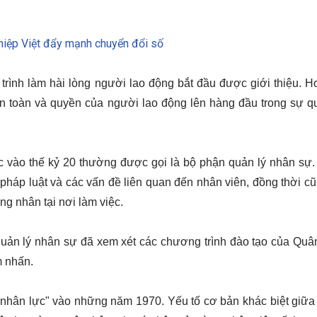
hiệp Việt đẩy mạnh chuyển đổi số
 trình làm hài lòng người lao động bắt đầu được giới thiệu. H
n toàn và quyền của người lao động lên hàng đầu trong sự q
 vào thế kỷ 20 thường được gọi là bộ phận quản lý nhân sự.
pháp luật và các vấn đề liên quan đến nhân viên, đồng thời cũ
ng nhân tại nơi làm việc. 
uản lý nhân sự đã xem xét các chương trình đào tạo của Quân
m nhấn.
nhân lực" vào những năm 1970. Yếu tố cơ bản khác biệt giữa 