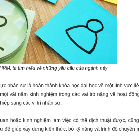
a HRM, ta tìm hiểu về những yêu cầu của ngành này
ực nhân sự là hoàn thành khóa học đại học về một lĩnh vực liê
ột vài năm kinh nghiệm trong các vai trò nặng về hoạt động
hiệp sang các vị trí nhân sự. 
uan hoặc kinh nghiệm làm việc có thể dịch thuật được, cũng
 để giúp xây dựng kiến ​​thức, bộ kỹ năng và trình độ chuyên 