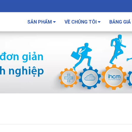
SẢN PHẨM
VỀ CHÚNG TÔI
BẢNG GIÁ