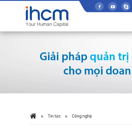
Tin tức
Công nghệ