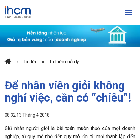
Tin tức
Tri thức quản lý
Để nhân viên giỏi không
nghỉ việc, cần có “chiêu”!
08:32 13 Tháng 4 2018
Giữ nhân người giỏi là bài toán muôn thuở của mọi doanh
nghiệp, từ quy mô nhỏ đến quy mô lớn, từ mới thành lập đến