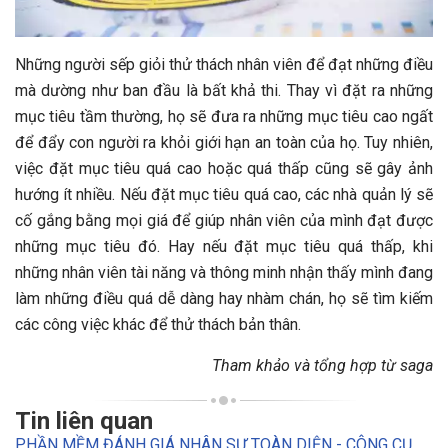
Những người sếp giỏi thử thách nhân viên để đạt những điều
mà dường như ban đầu là bất khả thi. Thay vì đặt ra những
mục tiêu tầm thường, họ sẽ đưa ra những mục tiêu cao ngất
để đẩy con người ra khỏi giới hạn an toàn của họ. Tuy nhiên,
việc đặt mục tiêu quá cao hoặc quá thấp cũng sẽ gây ảnh
hướng ít nhiều. Nếu đặt mục tiêu quá cao, các nhà quản lý sẽ
cố gắng bằng mọi giá để giúp nhân viên của mình đạt được
những mục tiêu đó. Hay nếu đặt mục tiêu quá thấp, khi
những nhân viên tài năng và thông minh nhận thấy mình đang
làm những điều quá dễ dàng hay nhàm chán, họ sẽ tìm kiếm
các công việc khác để thử thách bản thân.
Tham khảo và tổng hợp từ saga
Tin liên quan
PHẦN MỀM ĐÁNH GIÁ NHÂN SỰ TOÀN DIỆN - CÔNG CỤ