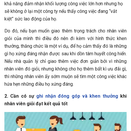
khả năng đảm nhận khối lượng công việc lớn hơn nhưng họ
sẽ không ở lại một công ty nếu thấy công việc đang “vắt
kiệt” sức lao động của họ.
Do đó, nếu bạn muốn giao thêm trọng trách cho nhân viên
giỏi của mình thì điều đó nên đi kèm với hình thức khen
thưởng, thăng chức là một ví dụ, để họ cảm thấy đó là những
gì họ xứng đáng nhận được sau khi dồn tâm huyết công hiến.
Nếu nhà quản lý chỉ giao thêm việc đơn giản bởi vì những
nhân viên đó giỏi, nhưng không cho họ thêm bất kì ưu đãi gì,
thì những nhân viên ấy sớm muộn sẽ tìm một công việc khác
hứa hẹn những điều họ xứng đáng.
2. Cần có sự
ghi nhận đóng góp và khen thưởng
khi
nhân viên giỏi đạt kết quả tốt