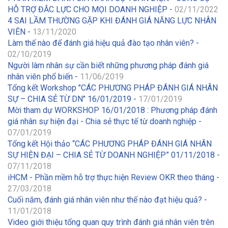
HỖ TRỢ ĐẮC LỰC CHO MỌI DOANH NGHIỆP -
02/11/2022
4 SAI LẦM THƯỜNG GẶP KHI ĐÁNH GIÁ NĂNG LỰC NHÂN
VIÊN -
13/11/2020
Làm thế nào để đánh giá hiệu quả đào tạo nhân viên? -
02/10/2019
Người làm nhân sự cần biết những phương pháp đánh giá
nhân viên phổ biến -
11/06/2019
Tổng kết Workshop "CÁC PHƯƠNG PHÁP ĐÁNH GIÁ NHÂN
SỰ – CHIA SẺ TỪ DN" 16/01/2019 -
17/01/2019
Mời tham dự WORKSHOP 16/01/2018 : Phương pháp đánh
giá nhân sự hiện đại - Chia sẻ thực tế từ doanh nghiệp -
07/01/2019
Tổng kết Hội thảo “CÁC PHƯƠNG PHÁP ĐÁNH GIÁ NHÂN
SỰ HIỆN ĐẠI – CHIA SẺ TỪ DOANH NGHIỆP” 01/11/2018 -
07/11/2018
iHCM - Phần mềm hỗ trợ thực hiện Review OKR theo tháng -
27/03/2018
Cuối năm, đánh giá nhân viên như thế nào đạt hiệu quả? -
11/01/2018
Video giới thiệu tổng quan quy trình đánh giá nhân viên trên