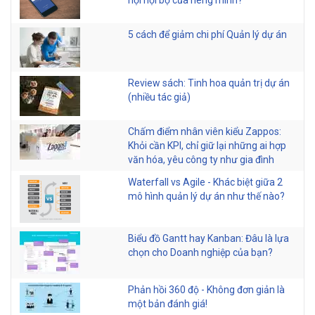
hội nội bộ của riêng mình?
5 cách để giảm chi phí Quản lý dự án
Review sách: Tinh hoa quản trị dự án
(nhiều tác giả)
Chấm điểm nhân viên kiểu Zappos:
Khỏi cần KPI, chỉ giữ lại những ai hợp
văn hóa, yêu công ty như gia đình
Waterfall vs Agile - Khác biệt giữa 2
mô hình quản lý dự án như thế nào?
Biểu đồ Gantt hay Kanban: Đâu là lựa
chọn cho Doanh nghiệp của bạn?
Phản hồi 360 độ - Không đơn giản là
một bản đánh giá!