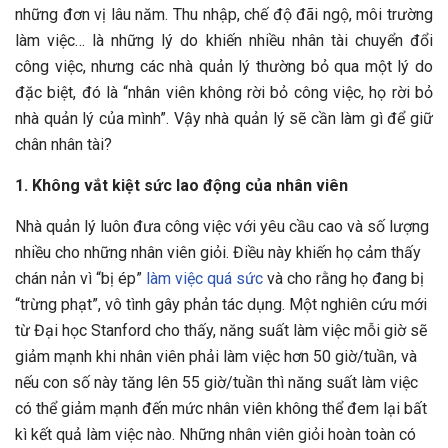
những đơn vị lâu năm. Thu nhập, chế độ đãi ngộ, môi trường
làm việc… là những lý do khiến nhiều nhân tài chuyển đổi
công việc, nhưng các nhà quản lý thường bỏ qua một lý do
đặc biệt, đó là “nhân viên không rời bỏ công việc, họ rời bỏ
nhà quản lý của mình”. Vậy nhà quản lý sẽ cần làm gì để giữ
chân nhân tài?
1. Không vắt kiệt sức lao động của nhân viên
Nhà quản lý luôn đưa công việc với yêu cầu cao và số lượng
nhiều cho những nhân viên giỏi. Điều này khiến họ cảm thấy
chán nản vì “bị ép”
làm việc quá sức
và cho rằng họ đang bị
“trừng phạt”, vô tình gây phản tác dụng. Một nghiên cứu mới
từ Đại học Stanford cho thấy, năng suất làm việc mỗi giờ sẽ
giảm mạnh khi nhân viên phải làm việc hơn 50 giờ/tuần, và
nếu con số này tăng lên 55 giờ/tuần thì năng suất làm việc
có thể giảm mạnh đến mức nhân viên không thể đem lại bất
kì kết quả làm việc nào. Những nhân viên giỏi hoàn toàn có