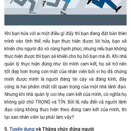
Khi bạn hứa với ai một điều gì đấy thì bạn đang đặt bản thân
mình vào tình thế: nếu bạn thực hiện được lời hứa, bạn sẽ
khiến cho người đó vô cùng hạnh phúc, nhưng nếu bạn không
thực hiện được thì bạn sẽ khiến cho họ bỏ bạn mà đi. Khi nhà
quản lý thực hiện đúng như lời mình cam kết, họ sẽ trở nên
tốt đẹp hơn trong con mắt của nhân viên bởi vì họ đã chứng
minh được mình là người đáng tin cậy và đáng kính, đây
cũng là hai phẩm chất rất quan trọng của một nhà lãnh đạo.
Nhưng khi nhà quản lý coi nhẹ cam kết của mình, có nghĩa họ
không giữ chữ TRỌNG và TÍN. Bởi lẽ, nếu đến cả người lãnh
đạo cũng không thực hiện theo đúng cam kết của mình, thì
tại sao nhân viên lại phải làm vậy?
5.
Tuyển dụng
và Thăng chức đúng người