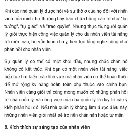
Khi các nhà quản lý được hỏi về sự thờ ơ của họ đối với nhân
viên của mình, họ thường hay bào chữa bằng các từ như "tin
tưởng", "tự giác", và "trao quyền". Nhưng thực tế, người quản
lý giỏi thực hiện công việc quản lý cho dù nhân viên tài năng
tới mức nào, họ vẫn luôn chú ý, liên tục lắng nghe cũng như
phản hồi cho nhân viên.
Sự quản lý có thể có một khởi đầu, nhưng chắc chắn nó
không có kết thúc. Khi bạn có một nhân viên tài năng, việc
tiếp tục tìm kiếm các lĩnh vực mà nhân viên có thể hoàn thiện
để mở rộng kỹ năng hoàn toàn phụ thuộc vào chính bạn.
Nhân viên càng giỏi thì càng mong muốn có những phản hồi
từ nhà quản lý, và công việc của nhà quản lý là duy trì các ý
kiến phản hồi đó. Nếu nhà quản lý không làm được điều này,
những nhân viên giỏi nhất sẽ trở nên chán nản hoặc tự mãn.
8. Kích thích sự sáng tạo của nhân viên