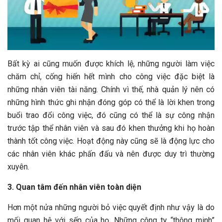
Bất kỳ ai cũng muốn được khích lệ, những người làm việc
chăm chỉ, cống hiến hết mình cho công việc đặc biệt là
những nhân viên tài năng. Chính vì thế, nhà quản lý nên có
những hình thức ghi nhận đóng góp có thể là lời khen trong
buổi trao đổi công việc, đó cũng có thể là sự công nhận
trước tập thể nhân viên và sau đó khen thưởng khi họ hoàn
thành tốt công việc. Hoạt động này cũng sẽ là động lực cho
các nhân viên khác phấn đấu và nên được duy trì thường
xuyên.
3. Quan tâm đến nhân viên toàn diện
Hơn một nửa những người bỏ việc quyết định như vậy là do
mối quan hệ với sếp của họ. Những công ty “thông minh”