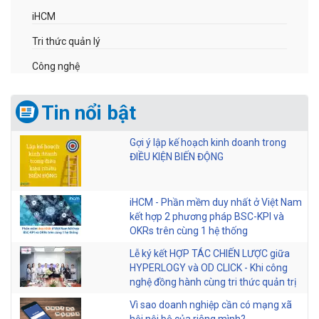
iHCM
Tri thức quản lý
Công nghệ
Tin nổi bật
Gợi ý lập kế hoạch kinh doanh trong
ĐIỀU KIỆN BIẾN ĐỘNG
iHCM - Phần mềm duy nhất ở Việt Nam
kết hợp 2 phương pháp BSC-KPI và
OKRs trên cùng 1 hệ thống
Lễ ký kết HỢP TÁC CHIẾN LƯỢC giữa
HYPERLOGY và OD CLICK - Khi công
nghệ đồng hành cùng tri thức quản trị
Vì sao doanh nghiệp cần có mạng xã