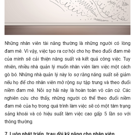
Những nhân viên tài năng thường là những người có lòng
đam mê. Vì vậy, việc tạo ra cơ hội cho họ theo đuổi đam mê
của mình sẽ cải thiện năng suất và kết quả công việc. Tuy
nhiên, nhiều nhà quản lý muốn nhân viên làm việc một cách
gò bó. Những nhà quản lý này lo sợ rằng năng suất sẽ giảm
nếu họ để cho nhân viên mở rộng sự tập trung và theo đuổi
niềm đam mê. Nỗi sợ hãi này là hoàn toàn vô căn cứ. Các
nghiên cứu cho thấy, những người có thể theo đuổi niềm
đam mê của họ trong quá trình làm việc sẽ có một tâm trạng
sảng khoái và có hiệu suất làm việc cao gấp 5 lần so với
thông thường.
7. Luôn phát triển, trau dồi kỹ năng cho nhân viên