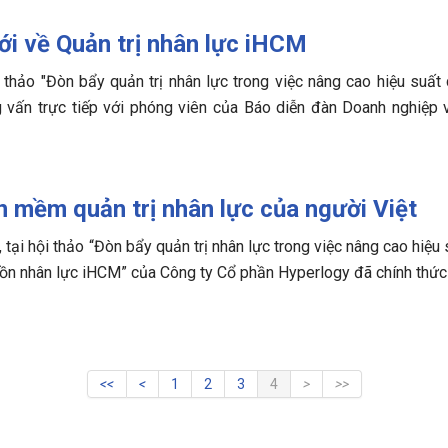
ới về Quản trị nhân lực iHCM
 thảo "Đòn bẩy quản trị nhân lực trong việc nâng cao hiệu suấ
g vấn trực tiếp với phóng viên của Báo diễn đàn Doanh nghiệp 
 mềm quản trị nhân lực của người Việt
tại hội thảo “Đòn bẩy quản trị nhân lực trong việc nâng cao hiệu
ồn nhân lực iHCM” của Công ty Cổ phần Hyperlogy đã chính thức “
1
2
3
4