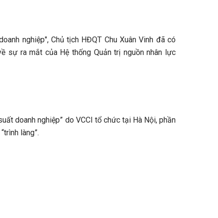
t doanh nghiệp", Chủ tịch HĐQT Chu Xuân Vinh đã có
về sự ra mắt của Hệ thống Quản trị nguồn nhân lực
 suất doanh nghiệp” do VCCI tổ chức tại Hà Nội, phần
trình làng”.