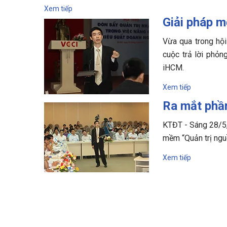
Xem tiếp
Giải pháp m
Vừa qua trong hội
cuộc trả lời phỏn
iHCM.
Xem tiếp
Ra mắt phần
KTĐT - Sáng 28/5, 
mềm “Quản trị ngu
Xem tiếp