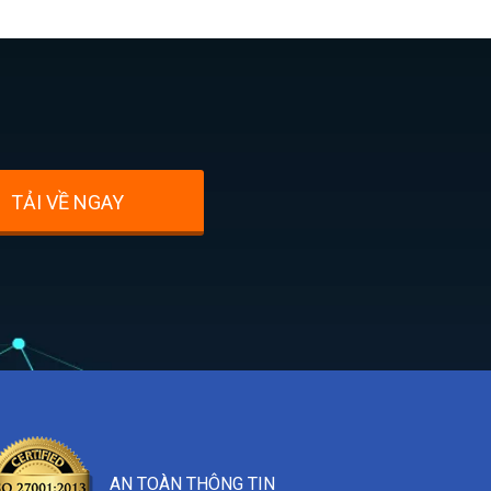
TẢI VỀ NGAY
AN TOÀN THÔNG TIN