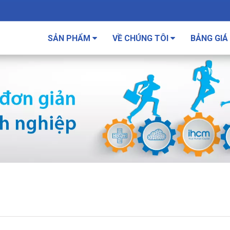
SẢN PHẨM
VỀ CHÚNG TÔI
BẢNG GIÁ