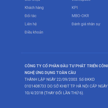
Khách hàng
KPI
Đối tác
MBO-OKR
Liên hệ
Đánh giá nhân sự
Điều khoản
CÔNG TY CỔ PHẦN ĐẦU TƯ PHÁT TRIỂN CÔN
NGHỆ ỨNG DỤNG TOÀN CẦU
THÀNH LẬP NGÀY 22/09/2003. Số ĐKKD
0101408733 DO SỞ KHĐT TP. HÀ NỘI CẤP NGÀY
10/4/2018 (THAY ĐỔI LẦN THỨ 6).