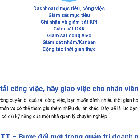
Dashboard mục tiêu, công việc
Giám sát mục tiêu
Ghi nhận và giám sát KPI
Giám sát OKR
Giám sát công việc
Giám sát nhóm/Kanban
Cộng tác thời gian thực
ải công việc, hãy giao việc cho nhân viên
ường xuyên bị quá tải công việc, bạn muốn dành nhiều thời gian 
thân và có thể tham gia thêm nhiều dự án khác. Đây sẽ là lúc bạ
i có đủ kỹ năng của một nhà quản lý chuyên nghiệp.
TT – Bước đổi mới trong quản trị doanh 