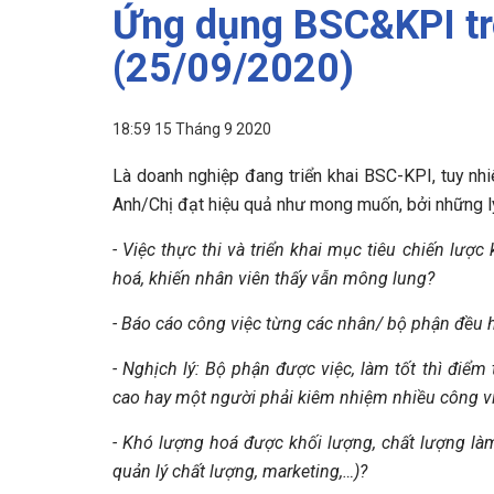
Ứng dụng BSC&KPI tr
(25/09/2020)
18:59 15 Tháng 9 2020
Là doanh nghiệp đang triển khai BSC-KPI, tuy nh
Anh/Chị đạt hiệu quả như mong muốn, bởi những l
- Việc thực thi và triển khai mục tiêu chiến lư
hoá, khiến nhân viên thấy vẫn mông lung?
- Báo cáo công việc từng các nhân/ bộ phận đều 
- Nghịch lý: Bộ phận được việc, làm tốt thì điểm
cao hay một người phải kiêm nhiệm nhiều công việ
- Khó lượng hoá được khối lượng, chất lượng là
quản lý chất lượng, marketing,…)?