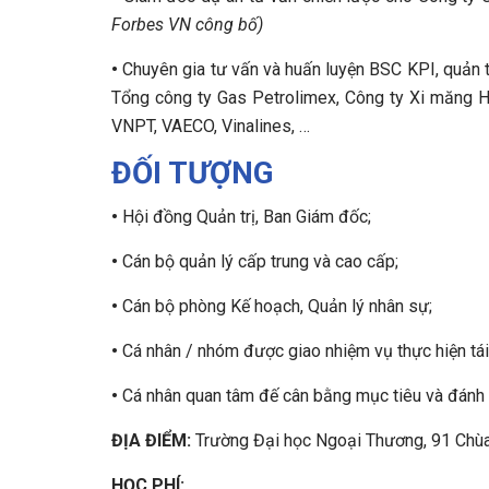
Forbes VN công bố)
•
Chuyên gia tư vấn và huấn luyện BSC KPI, quản 
Tổng công ty Gas Petrolimex, Công ty Xi măng 
VNPT, VAECO, Vinalines, …
ĐỐI TƯỢNG
•
Hội đồng Quản trị, Ban Giám đốc;
•
Cán bộ quản lý cấp trung và cao cấp;
•
Cán bộ phòng Kế hoạch, Quản lý nhân sự;
•
Cá nhân / nhóm được giao nhiệm vụ thực hiện tái
•
Cá nhân quan tâm đế cân bằng mục tiêu và đánh g
ĐỊA ĐIỂM:
Trường Đại học Ngoại Thương, 91 Chùa
HỌC PHÍ: