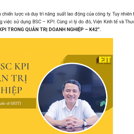
chiến lược và duy trì năng suất lao động của công ty. Tuy nhiên 
g việc sử dụng BSC – KPI. Cùng vì lý do đó, Viện Kinh tế và Th
PI TRONG QUẢN TRỊ DOANH NGHIỆP – K42”.