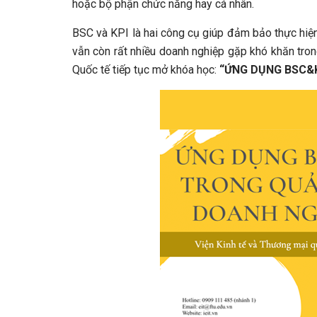
hoặc bộ phận chức năng hay cá nhân.
BSC và KPI là hai công cụ giúp đảm bảo thực hiện 
vẫn còn rất nhiều doanh nghiệp gặp khó khăn tron
Quốc tế tiếp tục mở khóa học:
“ỨNG DỤNG BSC&K