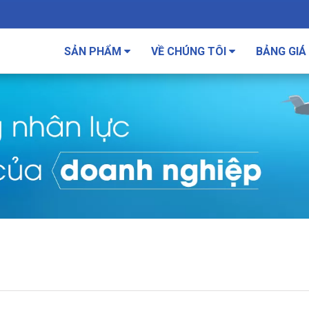
SẢN PHẨM
VỀ CHÚNG TÔI
BẢNG GIÁ