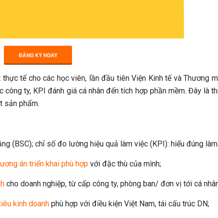
t thực tế cho các học viên, lần đầu tiên Viện Kinh tế và Thương 
 công ty, KPI đánh giá cá nhân đến tích hợp phần mềm. Đây là t
ật sản phẩm.
ng (BSC); chỉ số đo lường hiệu quả làm việc (KPI): hiểu đúng làm
ương án triển khai phù hợp
với đặc thù của mình;
nh
cho doanh nghiệp, từ cấp công ty, phòng ban/ đơn vị tới cá nhân
tiêu kinh doanh
phù hợp với điều kiện Việt Nam, tái cấu trúc DN;