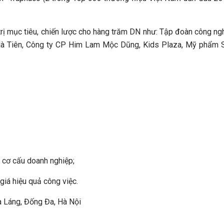
trị mục tiêu, chiến lược cho hàng trăm DN như: Tập đoàn công n
Hà Tiên, Công ty CP Him Lam Mộc Dũng, Kids Plaza, Mỹ phẩm 
 cơ cấu doanh nghiệp;
iá hiệu quả công việc.
 Láng, Đống Đa, Hà Nội