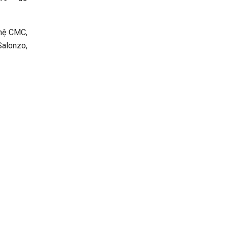
ghệ CMC,
Salonzo,