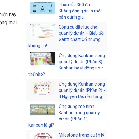
Phản hồi 360 độ -
Không đơn giản là một
hiện nay
bản đánh giá!
ương mại
Công cụ đắc lực cho
quản lý dự án – Biểu đồ
Gantt chart Cổ nhưng
không cũ!
Ứng dụng Kanban trong
quản lý dự án (Phần 3) -
Kanban hoạt động như
thế nào?
Ứng dụng Kanban trong
quản lý dự án (Phần 2) -
4 Nguyên tắc nền tảng
Ứng dụng mô hình
Kanban trong quản lý
dự án (Phần 1) -
Kanban là gì?
Milestone trong quản lý