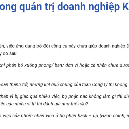
ong quản trị doanh nghiệp 
iên, việc ứng dụng bộ đôi công cụ này chưa giúp doanh nghiệp 
ý do sau:
ợc khi phân bổ xuống phòng/ ban/ đơn vị hoặc cá nhân chưa đượ
hoàn thành tốt, nhưng kết quả chung của toàn Công ty thì không 
 thấp vì bị giao quá nhiều việc, bộ phận nào không làm gì thì đ
c của nhiều vị trí thì đánh giá như thế nào?
m việc của nhóm nhân viên ở bộ phận back – up (Hành chính, 