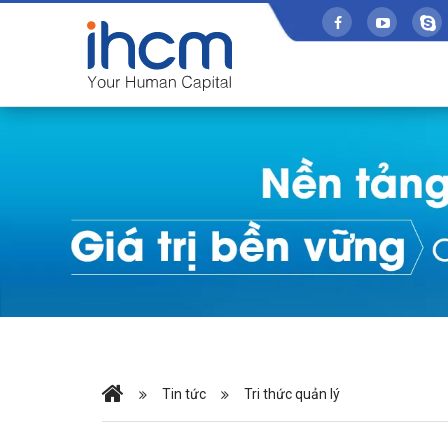
Tin tức
Tri thức quản lý