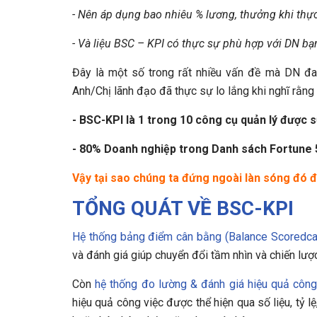
- Nên áp dụng bao nhiêu % lương, thưởng khi thực
- Và liệu BSC – KPI có thực sự phù hợp với DN bạ
Đây là một số trong rất nhiều vấn đề mà DN đa
Anh/Chị lãnh đạo đã thực sự lo lắng khi nghĩ rằng
- BSC-KPI là 1 trong 10 công cụ quản lý được 
- 80% Doanh nghiệp trong Danh sách Fortune 5
Vậy tại sao chúng ta đứng ngoài làn sóng đó đ
TỔNG QUÁT VỀ BSC-KPI
Hệ thống bảng điểm cân bằng (Balance Scoredc
và đánh giá giúp chuyển đổi tầm nhìn và chiến lược
Còn
hệ thống đo lường & đánh giá hiệu quả công
hiệu quả công việc được thể hiện qua số liệu, tỷ 