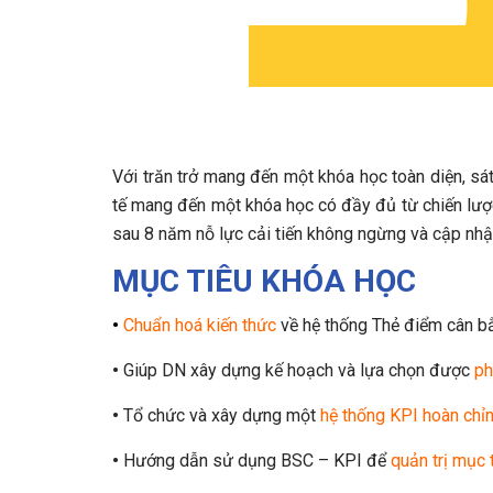
Với trăn trở mang đến một khóa học toàn diện, sá
tế mang đến một khóa học có đầy đủ từ chiến lược
sau 8 năm nỗ lực cải tiến không ngừng và cập nh
MỤC TIÊU KHÓA HỌC
•
Chuẩn hoá kiến thức
về hệ thống Thẻ điểm cân bằ
•
Giúp DN xây dựng kế hoạch và lựa chọn được
ph
•
Tổ chức và xây dựng một
hệ thống KPI hoàn chỉ
•
Hướng dẫn sử dụng BSC – KPI để
quản trị mục 