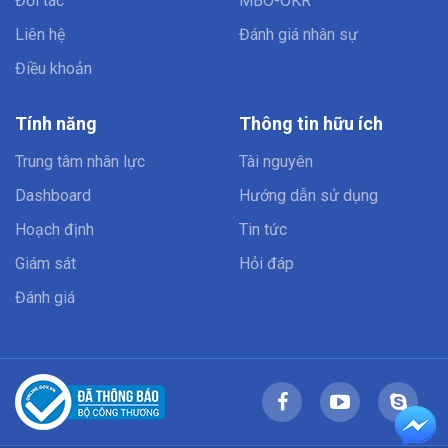
Đối tác
MBO-OKR
Liên hệ
Đánh giá nhân sự
Điều khoản
Tính năng
Thông tin hữu ích
Trung tâm nhân lực
Tài nguyên
Dashboard
Hướng dẫn sử dụng
Hoạch định
Tin tức
Giám sát
Hỏi đáp
Đánh giá