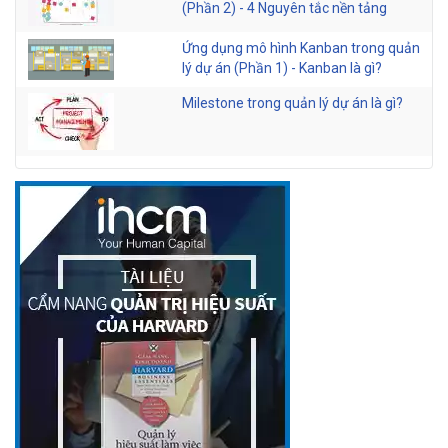
(Phần 2) - 4 Nguyên tắc nền tảng
Ứng dụng mô hình Kanban trong quản
lý dự án (Phần 1) - Kanban là gì?
Milestone trong quản lý dự án là gì?