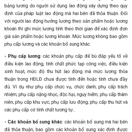
bảng lương do người sử dụng lao động xây dựng theo quy
định của pháp luật lao động mà hai bên đã thỏa thuận. Đối
với người lao động hưởng lương theo sản phẩm hoặc lương
khoán thì ghi mức lương tính theo thời gian để xác định đơn
giá sản phẩm hoặc lương khoán. Mức lương không bao gồm
phụ cấp lương và các khoản bổ sung khác.
- Phụ cấp lương
: các khoản phụ cấp để bù đắp yếu tố về
điều kiện lao động, tính chất phức tạp công việc, điều kiện
sinh hoạt, mức độ thu hút lao động mà mức lương thỏa
thuận trong HĐLĐ chưa được tính đến hoặc tính chưa đầy
đủ. Ví dụ như phụ cấp chức vụ, chức danh; phụ cấp trách
nhiệm; phụ cấp nặng nhọc, độc hại, nguy hiểm; phụ cấp thâm
niên; phụ cấp khu vực; phụ cấp lưu động; phụ cấp thu hút và
các phụ cấp có tính chất tương tự...
- Các khoản bổ sung khác
: các khoản bổ sung mà hai bên
đã thỏa thuận, bao gồm các khoản bổ sung xác định được