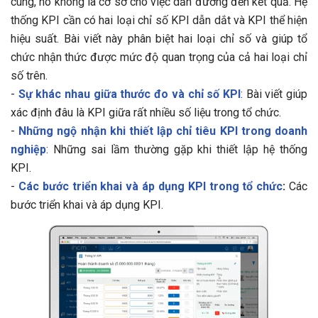
cùng, nó không là cơ sở cho việc dẫn đường đến kết quả. Hệ
thống KPI cần có hai loại chỉ số KPI dẫn dắt và KPI thể hiện
hiệu suất. Bài viết này phân biệt hai loại chỉ số và giúp tổ
chức nhận thức được mức độ quan trọng của cả hai loại chỉ
số trên.
-
Sự khác nhau giữa thước đo và chỉ số KPI
: Bài viết giúp
xác định đâu là KPI giữa rất nhiều số liệu trong tổ chức.
-
Những ngộ nhận khi thiết lập chỉ tiêu KPI trong doanh
nghiệp
: Những sai lầm thường gặp khi thiết lập hệ thống
KPI.
-
Các bước triển khai và áp dụng KPI trong tổ chức
:
Các
bước triển khai và áp dụng KPI.