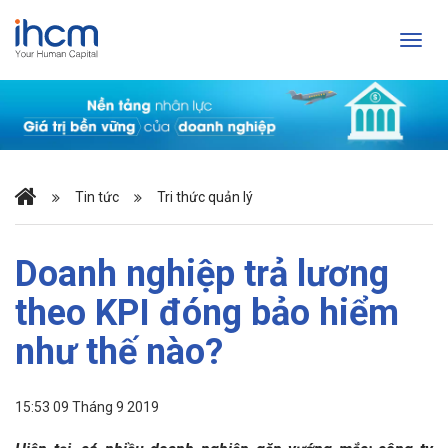
Tin tức
Tri thức quản lý
Doanh nghiệp trả lương
theo KPI đóng bảo hiểm
như thế nào?
15:53 09 Tháng 9 2019