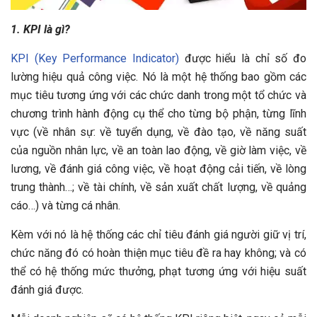
1. KPI là gì?
KPI (Key Performance Indicator)
được hiểu là chỉ số đo
lường hiệu quả công việc. Nó là một hệ thống bao gồm các
mục tiêu tương ứng với các chức danh trong một tổ chức và
chương trình hành động cụ thể cho từng bộ phận, từng lĩnh
vực (về nhân sự: về tuyển dụng, về đào tạo, về năng suất
của nguồn nhân lực, về an toàn lao động, về giờ làm việc, về
lương, về đánh giá công việc, về hoạt động cải tiến, về lòng
trung thành…; về tài chính, về sản xuất chất lượng, về quảng
cáo…) và từng cá nhân.
Kèm với nó là hệ thống các chỉ tiêu đánh giá người giữ vị trí,
chức năng đó có hoàn thiện mục tiêu đề ra hay không; và có
thể có hệ thống mức thưởng, phạt tương ứng với hiệu suất
đánh giá được.