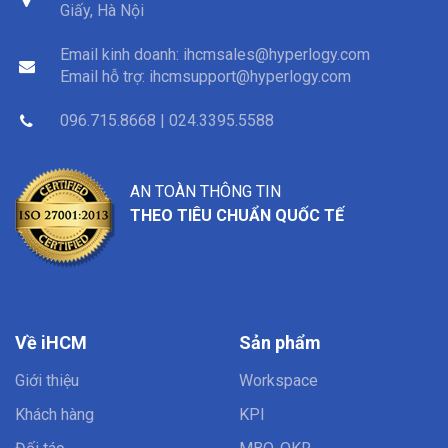
Giấy, Hà Nội
Email kinh doanh:
ihcmsales@hyperlogy.com
Email hỗ trợ:
ihcmsupport@hyperlogy.com
096.715.8668 | 024.3395.5588
AN TOÀN THÔNG TIN
THEO TIÊU CHUẨN QUỐC TẾ
Về iHCM
Sản phẩm
Giới thiệu
Workspace
Khách hàng
KPI