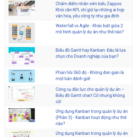
Chấm điểm nhân viên kiểu Zappos:
Khỏi cần KPI, chỉ giữ lại những ai hợp
văn hóa, yêu công ty như gia đình
Waterfall vs Agile - Khác biệt giữa 2
mô hình quản lý dự án như thế nào?
Biểu đồ Gantt hay Kanban: Đâu là lựa
chọn cho Doanh nghiệp của bạn?
Phản hồi 360 độ - Không đơn giản là
một bản đánh giá!
Công cụ đắc lực cho quản lý dự án –
Biểu đồ Gantt chart Cổ nhưng không
cũ!
Ứng dụng Kanban trong quản lý dự án
(Phần 3) - Kanban hoạt động như thế
nào?
Ứng dụng Kanban trong quản lý dự án