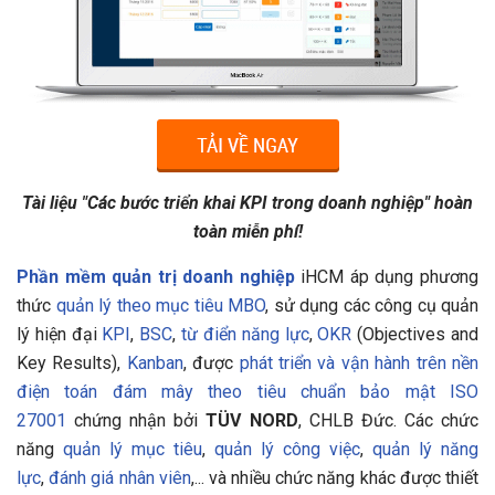
Tài liệu "Các bước triển khai KPI trong doanh nghiệp" hoàn
toàn miễn phí!
Phần mềm quản trị doanh nghiệp
iHCM áp dụng phương
thức
quản lý theo mục tiêu MBO
, sử dụng các công cụ quản
lý hiện đại
KPI
,
BSC
,
từ điển năng lực
,
OKR
(Objectives and
Key Results),
Kanban
, được
phát triển và vận hành trên nền
điện toán đám mây theo tiêu chuẩn bảo mật ISO
27001
chứng nhận bởi
TÜV NORD
, CHLB Đức. Các chức
năng
quản lý mục tiêu
,
quản lý công việc
,
quản lý năng
lực
,
đánh giá nhân viên
,... và nhiều chức năng khác được thiết