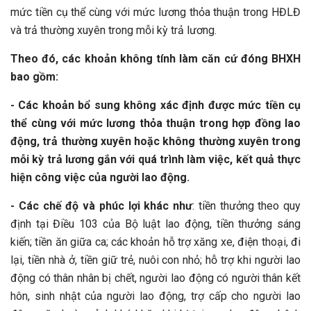
mức tiền cụ thể cùng với mức lương thỏa thuận trong HĐLĐ
và trả thường xuyên trong mỗi kỳ trả lương.
Theo đó, các khoản không tính làm căn cứ đóng BHXH
bao gồm:
- Các khoản bổ sung không xác định được mức tiền cụ
thể cùng với mức lương thỏa thuận trong hợp đồng lao
động, trả thường xuyên hoặc không thường xuyên trong
mỗi kỳ trả lương gắn với quá trình làm việc, kết quả thực
hiện công việc của người lao động.
- Các chế độ và phúc lợi khác như
: tiền thưởng theo quy
định tại Điều 103 của Bộ luật lao động, tiền thưởng sáng
kiến; tiền ăn giữa ca; các khoản hỗ trợ xăng xe, điện thoại, đi
lại, tiền nhà ở, tiền giữ trẻ, nuôi con nhỏ; hỗ trợ khi người lao
động có thân nhân bị chết, người lao động có người thân kết
hôn, sinh nhật của người lao động, trợ cấp cho người lao