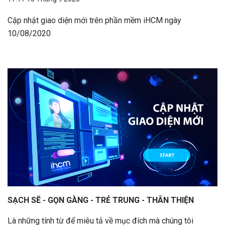
Cập nhật giao diện mới trên phần mềm iHCM ngày
10/08/2020
SẠCH SẼ - GỌN GÀNG - TRẺ TRUNG - THÂN THIỆN
Là những tính từ để miêu tả về mục đích mà chúng tôi