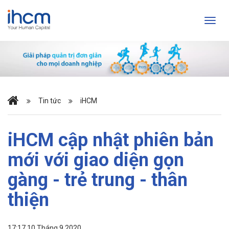
Tin tức
iHCM
iHCM cập nhật phiên bản
mới với giao diện gọn
gàng - trẻ trung - thân
thiện
17:17 10 Tháng 9 2020