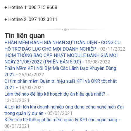
+ Hotline 1: 096 715 8668
+ Hotline 2: 097 102 3311
Tin liên quan
PHẦN MỀM ĐÁNH GIÁ NHÂN SỰ TOÀN DIỆN - CÔNG CỤ
HỖ TRỢ ĐẮC LỰC CHO MỌI DOANH NGHIỆP -
02/11/2022
iHCM THÔNG BÁO CẬP NHẬT MODULE ĐÁNH GIÁ MỚI
NGÀY 21/08/2022 (PHIÊN BẢN 5.9.0) -
19/08/2022
Phần Mềm KPI Nổi Bật Mà Các Lãnh Đạo Khuyên Dùng
2022 -
26/04/2022
Đi tìm phần mềm Quản trị hiệu suất KPI và OKR tốt nhất
2021 -
18/03/2021
Làm thế nào để lập kế hoạch dự án hiệu quả nhất? -
13/03/2021
4 Lợi ích lớn khi doanh nghiệp ứng dụng công nghệ hiện đại
trong quản lý dự án -
05/03/2021
Kiến trúc hệ thống phần mềm quản lý KPI cho ngân hàng -
08/01/2021