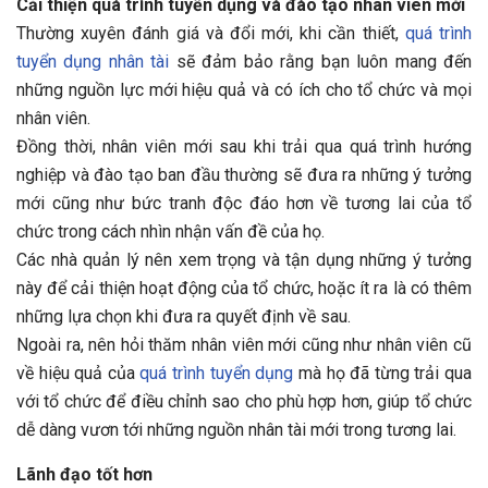
Cải thiện quá trình tuyển dụng và đào tạo nhân viên mới
Thường xuyên đánh giá và đổi mới, khi cần thiết,
quá trình
tuyển dụng nhân tài
sẽ đảm bảo rằng bạn luôn mang đến
những nguồn lực mới hiệu quả và có ích cho tổ chức và mọi
nhân viên.
Đồng thời, nhân viên mới sau khi trải qua quá trình hướng
nghiệp và đào tạo ban đầu thường sẽ đưa ra những ý tưởng
mới cũng như bức tranh độc đáo hơn về tương lai của tổ
chức trong cách nhìn nhận vấn đề của họ.
Các nhà quản lý nên xem trọng và tận dụng những ý tưởng
này để cải thiện hoạt động của tổ chức, hoặc ít ra là có thêm
những lựa chọn khi đưa ra quyết định về sau.
Ngoài ra, nên hỏi thăm nhân viên mới cũng như nhân viên cũ
về hiệu quả của
quá trình tuyển dụng
mà họ đã từng trải qua
với tổ chức để điều chỉnh sao cho phù hợp hơn, giúp tổ chức
dễ dàng vươn tới những nguồn nhân tài mới trong tương lai.
Lãnh đạo tốt hơn