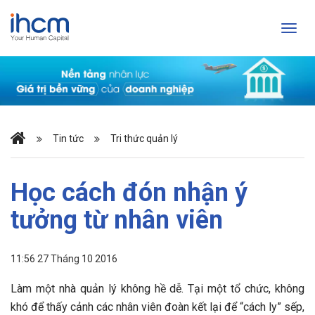
Tin tức
Tri thức quản lý
Học cách đón nhận ý
tưởng từ nhân viên
11:56 27 Tháng 10 2016
Làm một nhà quản lý không hề dễ. Tại một tổ chức, không
khó để thấy cảnh các nhân viên đoàn kết lại để “cách ly” sếp,