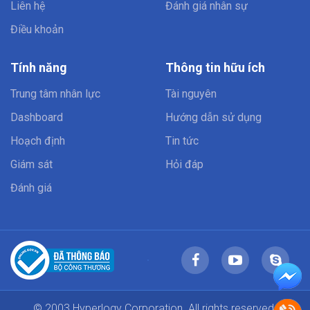
Liên hệ
Đánh giá nhân sự
Điều khoản
Tính năng
Thông tin hữu ích
Trung tâm nhân lực
Tài nguyên
Dashboard
Hướng dẫn sử dụng
Hoạch định
Tin tức
Giám sát
Hỏi đáp
Đánh giá
© 2003 Hyperlogy Corporation. All rights reserved.