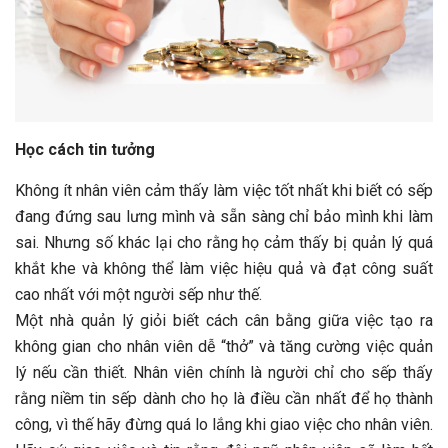
Học cách tin tưởng
Không ít nhân viên cảm thấy làm việc tốt nhất khi biết có sếp
đang đứng sau lưng mình và sẵn sàng chỉ bảo mình khi làm
sai. Nhưng số khác lại cho rằng họ cảm thấy bị quản lý quá
khắt khe và không thể làm việc hiệu quả và đạt công suất
cao nhất với một người sếp như thế.
Một nhà quản lý giỏi biết cách cân bằng giữa việc tạo ra
không gian cho nhân viên dễ “thở” và tăng cường việc quản
lý nếu cần thiết. Nhân viên chính là người chỉ cho sếp thấy
rằng niềm tin sếp dành cho họ là điều cần nhất để họ thành
công, vì thế hãy đừng quá lo lắng khi giao việc cho nhân viên.