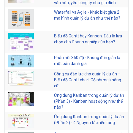
văn hóa, yêu công ty như gia đình
Waterfall vs Agile - Khác biệt giữa 2
mô hình quản lý dự án như thế nào?
Biểu đồ Gantt hay Kanban: Đâu là lựa
chọn cho Doanh nghiệp của bạn?
Phản hồi 360 độ - Không đơn giản là
một bản đánh giá!
Công cụ đắc lực cho quản lý dự án –
Biểu đồ Gantt chart Cổ nhưng không
cũ!
Ứng dụng Kanban trong quản lý dự án
(Phần 3) - Kanban hoạt động như thế
nào?
Ứng dụng Kanban trong quản lý dự án
(Phần 2) - 4 Nguyên tắc nền tảng