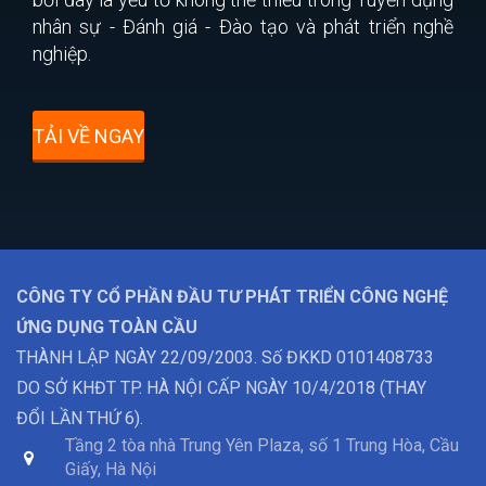
nhân sự - Đánh giá - Đào tạo và phát triển nghề
nghiệp.
TẢI VỀ NGAY
CÔNG TY CỔ PHẦN ĐẦU TƯ PHÁT TRIỂN CÔNG NGHỆ
ỨNG DỤNG TOÀN CẦU
THÀNH LẬP NGÀY 22/09/2003. Số ĐKKD 0101408733
DO SỞ KHĐT TP. HÀ NỘI CẤP NGÀY 10/4/2018 (THAY
ĐỔI LẦN THỨ 6).
Tầng 2 tòa nhà Trung Yên Plaza, số 1 Trung Hòa, Cầu
Giấy, Hà Nội