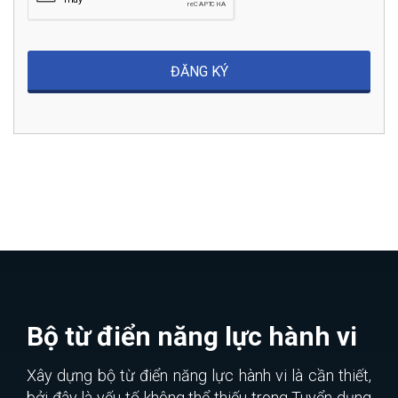
Bộ từ điển năng lực hành vi
Xây dựng bộ từ điển năng lực hành vi là cần thiết,
bởi đây là yếu tố không thể thiếu trong Tuyển dụng