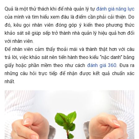
Quả là một thử thách khi để nhà quản lý tự
đánh giá năng lực
của mình và tìm hiểu xem đâu là điểm cần phải cải thiện. Do
đó, kêu gọi nhân viên đóng góp ý kiến theo phương thức
khảo sát sẽ giúp sếp trở thành nhà quản lý hiệu quả hơn đối
với nhân viên.
Để nhân viên cảm thấy thoải mái và thành thật hơn với câu
trả lời, việc khảo sát nên tiến hành theo kiểu “nặc danh” bằng
giấy hoặc phần mềm theo như cách
đánh giá 360
. Đưa ra
những câu hỏi trực tiếp để nhận được kết quả chuẩn xác
nhất.