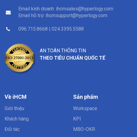
Email kinh doanh:
ihcmsales@hyperlogy.com
Email hỗ trợ:
ihcmsupport@hyperlogy.com
096.715.8668 | 024.3395.5588
AN TOÀN THÔNG TIN
THEO TIÊU CHUẨN QUỐC TẾ
Về iHCM
Sản phẩm
Giới thiệu
Workspace
Khách hàng
KPI
Đối tác
MBO-OKR