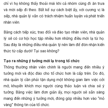
chỉ vì họ không thấy thoải mái khi cả nhóm cùng đi ăn trưa
và mời sếp đi theo. Bất kể sự cách biệt ấy, với cương vị là
sếp, nhà quản lý vẫn có trách nhiệm huấn luyện và phát triển
nhân viên.
Bằng cách tiếp xúc, trao đổi và đào tạo nhân viên, nhà quản
lý sẽ có cơ hội học tập nhiều hơn những điều mới lạ từ họ.
Sau đây là những điều nhà quản lý nên làm để đón nhận kiến
thức từ cấp dưới! Tại sao không?
Tạo ra những ý tưởng mới lạ trong tổ chức
Thông thường nhân viên chính là người mang đến nhiều ý
tưởng mới và độc đáo cho tổ chức hơn là cấp trên. Do đó,
nhà quản lý cần phải tận dụng một không gian làm việc cởi
mở, khuyến khích mọi người cùng thảo luận và chia sẻ ý
tưởng. Bằng việc làm đơn giản ấy, mọi người sẽ sẵn sàng
mang đến những ý tưởng mới, đóng góp nhiều hơn vào “mỏ
vàng” thông tin của tổ chức.